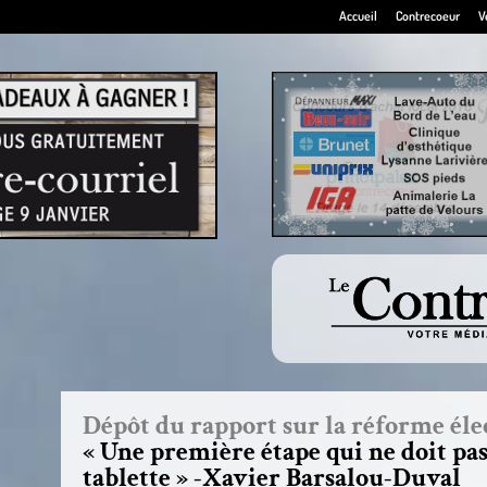
Accueil
Contrecoeur
V
Dépôt du rapport sur la réforme élec
« Une première étape qui ne doit pas
tablette » -Xavier Barsalou-Duval