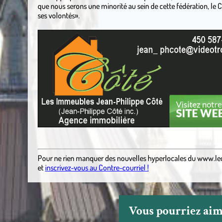
que nous serons une minorité au sein de cette fédération, le
ses volontés».
.
.
Pour ne rien manquer des nouvelles hyperlocales du
www.le
et
inscrivez-vous au Contre-courriel !
Vous pourriez aime