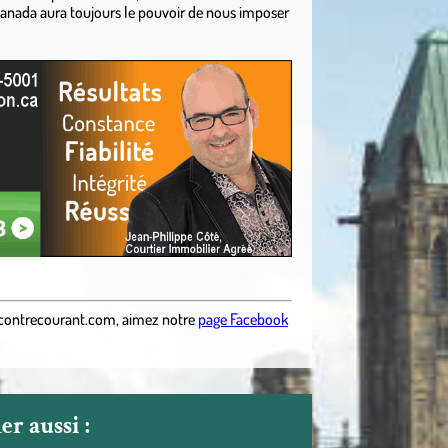
 Canada aura toujours le pouvoir de nous imposer
contrecourant.com
,
aimez notre
page Facebook
r aussi :