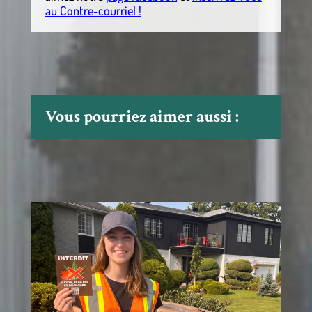
au Contre-courriel !
Vous pourriez aimer aussi :