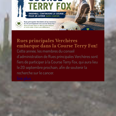
Rues principales Verchères
embarque dans la Course Terry Fox!
Cette année, les membres du conseil
d’administration de Rues principales Verchères sont
fiers de participer à la Course Terry Fox, qui aura lieu
le 20 septembre prochain, afin de soutenir la
recherche sur le cancer.
lire plus