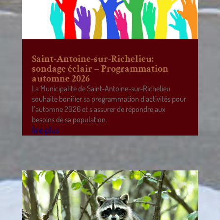
Saint-Antoine-sur-Richelieu:
sondage éclair – Programmation
automne 2026
La Municipalité de Saint-Antoine-sur-Richelieu
souhaite bonifier sa programmation d’activités pour
l’automne 2026 et s’assurer de répondre aux
besoins de sa population.
lire plus