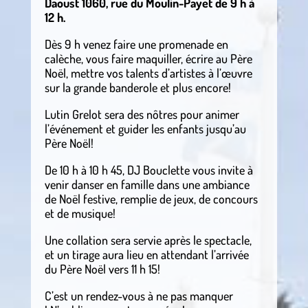
Daoust 1060, rue du Moulin-Payet de 9 h à
12 h.
Dès 9 h venez faire une promenade en
calèche, vous faire maquiller, écrire au Père
Noël, mettre vos talents d’artistes à l’œuvre
sur la grande banderole et plus encore!
Lutin Grelot sera des nôtres pour animer
l’événement et guider les enfants jusqu’au
Père Noël!
De 10 h à 10 h 45, DJ Bouclette vous invite à
venir danser en famille dans une ambiance
de Noël festive, remplie de jeux, de concours
et de musique!
Une collation sera servie après le spectacle,
et un tirage aura lieu en attendant l’arrivée
du Père Noël vers 11 h 15!
C’est un rendez-vous à ne pas manquer