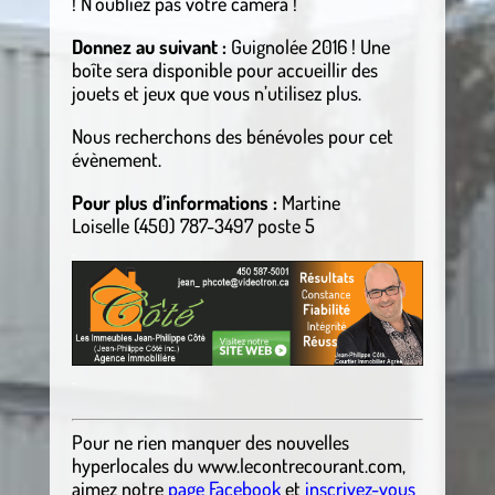
!
N’oubliez pas votre caméra !
Donnez au suivant :
Guignolée 2016 ! Une
boîte sera disponible pour accueillir des
jouets et jeux que vous n’utilisez plus.
Nous recherchons des bénévoles pour cet
évènement.
Pour plus d’informations :
Martine
Loiselle
(450) 787-3497 poste 5
.
.
Pour ne rien manquer des nouvelles
hyperlocales du
www.lecontrecourant.com
,
aimez notre
page Facebook
et
inscrivez-vous