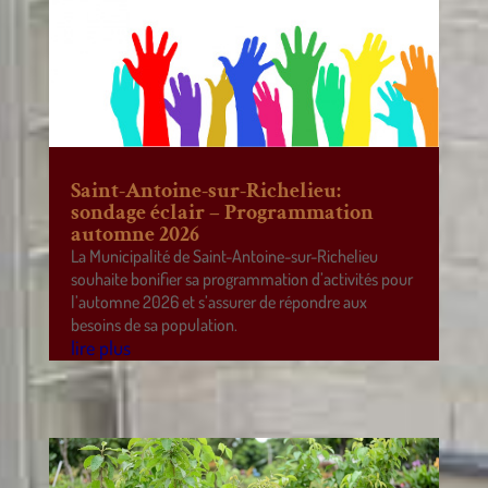
Saint-Antoine-sur-Richelieu:
sondage éclair – Programmation
automne 2026
La Municipalité de Saint-Antoine-sur-Richelieu
souhaite bonifier sa programmation d’activités pour
l’automne 2026 et s’assurer de répondre aux
besoins de sa population.
lire plus