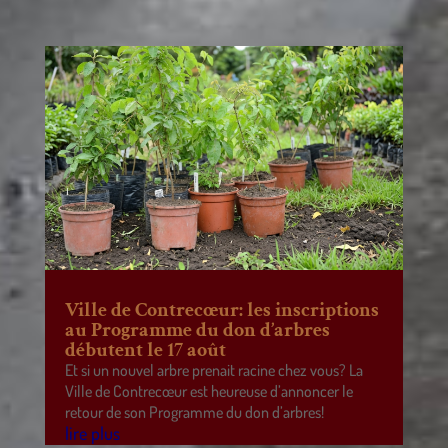
Ville de Contrecœur: les inscriptions
au Programme du don d’arbres
débutent le 17 août
Et si un nouvel arbre prenait racine chez vous? La
Ville de Contrecœur est heureuse d’annoncer le
retour de son Programme du don d’arbres!
lire plus