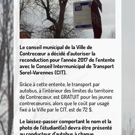
Le conseil municipal de la Ville de
Contrecœur a décidé d’autoriser la
reconduction pour l’année 2017 de l’entente
avec le Conseil Intermunicipal de Transport
Sorel-Varennes (CIT).
Grâce à cette entente, le transport par
autobus, à l’intérieur des limites du territoire
de Contrecœur, est GRATUIT pour les jeunes
contrecœurois, alors que le coût par usagé
fixé à la Ville par le CIT, est de 72 $.
Le laissez-passer comportant le nom et la
photo de l’étudiant(e) devra être présenté
au conducteur d’autobus à chaque