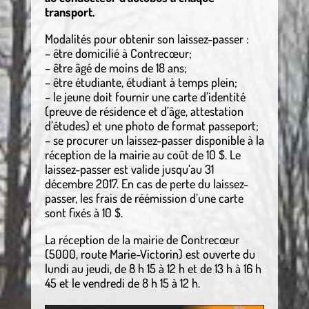
transport.
Modalités pour obtenir son laissez-passer :
– être domicilié à Contrecœur;
– être âgé de moins de 18 ans;
– être étudiante, étudiant à temps plein;
– le jeune doit fournir une carte d’identité
(preuve de résidence et d’âge, attestation
d’études) et une photo de format passeport;
– se procurer un laissez-passer disponible à la
réception de la mairie au coût de 10 $. Le
laissez-passer est valide jusqu’au 31
décembre 2017. En cas de perte du laissez-
passer, les frais de réémission d’une carte
sont fixés à 10 $.
La réception de la mairie de Contrecœur
(5000, route Marie-Victorin) est ouverte du
lundi au jeudi, de 8 h 15 à 12 h et de 13 h à 16 h
45 et le vendredi de 8 h 15 à 12 h.
.