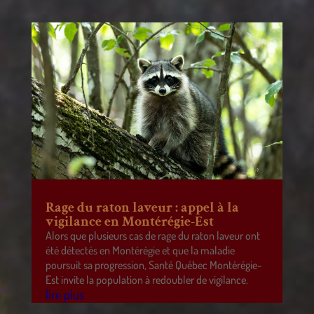
Rage du raton laveur : appel à la
vigilance en Montérégie-Est
Alors que plusieurs cas de rage du raton laveur ont
été détectés en Montérégie et que la maladie
poursuit sa progression, Santé Québec Montérégie-
Est invite la population à redoubler de vigilance.
lire plus