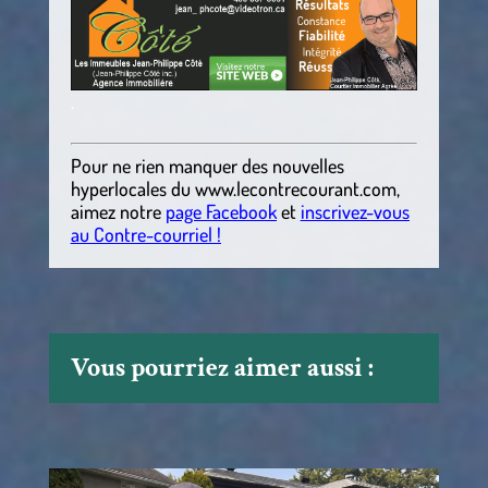
.
Pour ne rien manquer des nouvelles
hyperlocales du
www.lecontrecourant.com
,
aimez notre
page Facebook
et
inscrivez-vous
au Contre-courriel !
Vous pourriez aimer aussi :