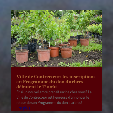
Ville de Contrecœur: les inscriptions
au Programme du don d’arbres
débutent le 17 août
Et si un nouvel arbre prenait racine chez vous? La
Ville de Contrecœur est heureuse d’annoncer le
retour de son Programme du don d’arbres!
lire plus