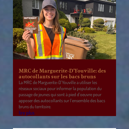
MRC de Marguerite-D’Youville: des
autocollants sur les bacs bruns
La MRC de Marguerite-D’Youville a utiliser les
réseaux sociaux pour informer la population du
passage de jeunes qui sont à pied d’oeuvre pour
apposer des autocollants sur l’ensemble des bacs
bruns du territoire.
lire plus