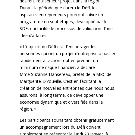
désirent réaliser leur projet dans la région.
Durant la période que durera le Défi, les
aspirants entrepreneurs pourront suivre un
programme en sept étapes, développé par le
SDE, qui facilite le processus de validation d’une
idée d’affaires.
« L’objectif du Défi est d’encourager les
personnes qui ont un projet d’entreprise à passer
rapidement à l’action tout en prenant un
minimum de risque financier, a déclaré
Mme Suzanne Dansereau, préfet de la MRC de
Marguerite-D’Youville. C’est en facilitant la
création de nouvelles entreprises que nous nous
assurons, à long terme, de développer une
économie dynamique et diversifiée dans la
région. »
Les participants souhaitant obtenir gratuitement
un accompagnement lors du Défi doivent
simplement se présenter le lundi 23 janvier, à