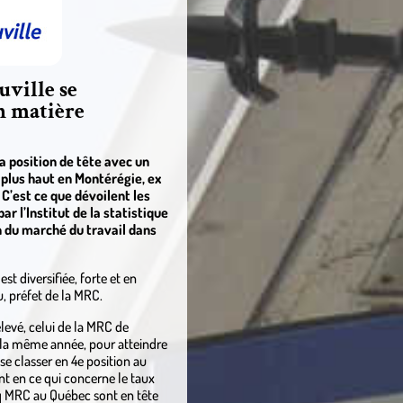
ville se
n matière
 position de tête avec un
e plus haut en Montérégie, ex
C’est ce que dévoilent les
r l’Institut de la statistique
n du marché du travail dans
 diversifiée, forte et en
 préfet de la MRC.
levé, celui de la MRC de
e la même année, pour atteindre
se classer en 4e position au
 en ce qui concerne le taux
q MRC au Québec sont en tête