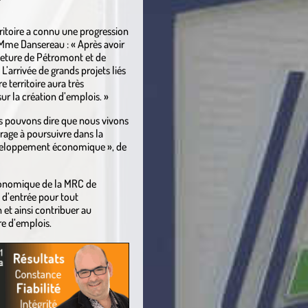
rritoire a connu une progression
 Mme Dansereau : « Après avoir
meture de Pétromont et de
L’arrivée de grands projets liés
e territoire aura très
r la création d’emplois. »
s pouvons dire que nous vivons
rage à poursuivre dans la
développement économique », de
onomique de la MRC de
 d’entrée pour tout
 et ainsi contribuer au
e d’emplois.