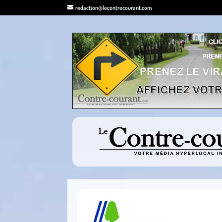
redaction@lecontrecourant.com