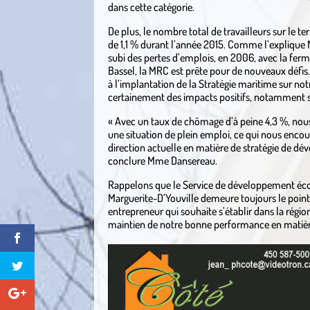
dans cette catégorie.
De plus, le nombre total de travailleurs sur le te
de 1,1 % durant l’année 2015. Comme l’explique
subi des pertes d’emplois, en 2006, avec la fer
Bassel, la MRC est prête pour de nouveaux défis. 
à l’implantation de la Stratégie maritime sur notr
certainement des impacts positifs, notamment su
« Avec un taux de chômage d’à peine 4,3 %, nou
une situation de plein emploi, ce qui nous encou
direction actuelle en matière de stratégie de 
conclure Mme Dansereau.
Rappelons que le Service de développement éc
Marguerite-D’Youville demeure toujours le point
entrepreneur qui souhaite s’établir dans la région
maintien de notre bonne performance en matièr
.