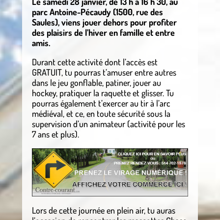
Le samedi 28 janvier, de 13 h à 16 h 30, au
parc Antoine-Pécaudy (1500, rue des
Saules), viens jouer dehors pour profiter
des plaisirs de l’hiver en famille et entre
amis.
Durant cette activité dont l’accès est
GRATUIT, tu pourras t’amuser entre autres
dans le jeu gonflable, patiner, jouer au
hockey, pratiquer la raquette et glisser. Tu
pourras également t’exercer au tir à l’arc
médiéval, et ce, en toute sécurité sous la
supervision d’un animateur (activité pour les
7 ans et plus).
Lors de cette journée en plein air, tu auras