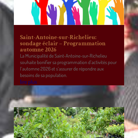
Saint-Antoine-sur-Richelieu:
sondage éclair – Programmation
automne 2026
La Municipalité de Saint-Antoine-sur-Richelieu
souhaite bonifier sa programmation d’activités pour
l’automne 2026 et s’assurer de répondre aux
besoins de sa population.
lire plus