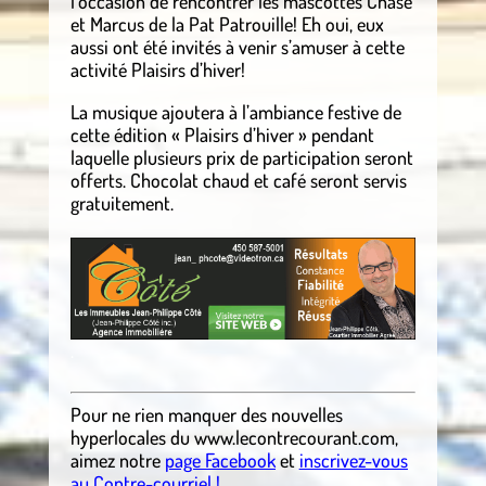
l’occasion de rencontrer les mascottes Chase
et Marcus de la Pat Patrouille! Eh oui, eux
aussi ont été invités à venir s’amuser à cette
activité Plaisirs d’hiver!
La musique ajoutera à l’ambiance festive de
cette édition « Plaisirs d’hiver » pendant
laquelle plusieurs prix de participation seront
offerts. Chocolat chaud et café seront servis
gratuitement.
.
.
Pour ne rien manquer des nouvelles
hyperlocales du
www.lecontrecourant.com
,
aimez notre
page Facebook
et
inscrivez-vous
au Contre-courriel !