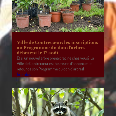
Ville de Contrecœur: les inscriptions
au Programme du don d’arbres
débutent le 17 août
Et si un nouvel arbre prenait racine chez vous? La
Ville de Contrecœur est heureuse d’annoncer le
retour de son Programme du don d’arbres!
lire plus