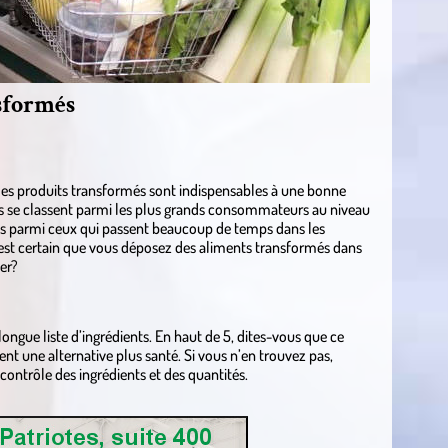
sformés
les produits transformés sont indispensables à une bonne
ois se classent parmi les plus grands consommateurs au niveau
us parmi ceux qui passent beaucoup de temps dans les
 il est certain que vous déposez des aliments transformés dans
er?
ngue liste d’ingrédients. En haut de 5, dites-vous que ce
ent une alternative plus santé. Si vous n’en trouvez pas,
contrôle des ingrédients et des quantités.