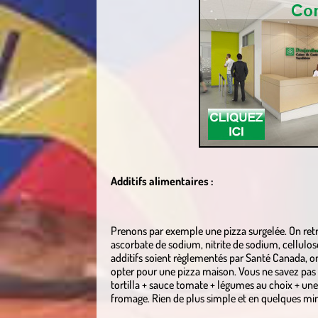
.
Additifs alimentaires :
Prenons par exemple une pizza surgelée. On retro
ascorbate de sodium, nitrite de sodium, cellulo
additifs soient règlementés par Santé Canada, o
opter pour une pizza maison. Vous ne savez pas 
tortilla + sauce tomate + légumes au choix + une
fromage. Rien de plus simple et en quelques minu