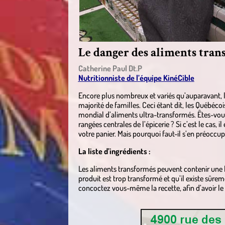
Le danger des aliments tran
Catherine Paul Dt.P
Nutritionniste de l’équipe KinéCible
Encore plus nombreux et variés qu’auparavant, 
majorité de familles. Ceci étant dit, les Québéc
mondial d’aliments ultra-transformés. Êtes-vo
rangées centrales de l’épicerie ? Si c’est le cas,
votre panier. Mais pourquoi faut-il s’en préoccup
La liste d’ingrédients :
Les aliments transformés peuvent contenir une lo
produit est trop transformé et qu’il existe sûrem
concoctez vous-même la recette, afin d’avoir le 