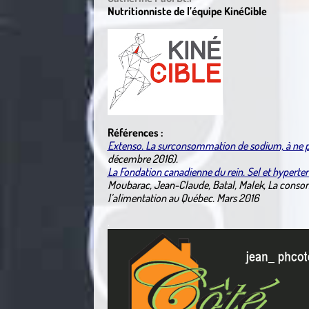
Nutritionniste de l’équipe KinéCible
Références :
Extenso. La surconsommation de sodium, à ne pas
décembre 2016).
La Fondation canadienne du rein. Sel et hypertens
Moubarac, Jean-Claude, Batal, Malek, La consom
l’alimentation au Québec. Mars 2016
.