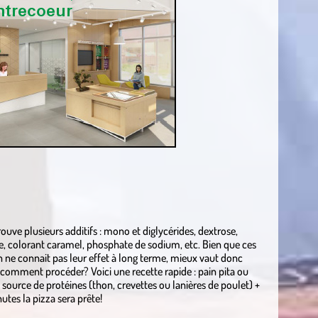
uve plusieurs additifs : mono et diglycérides, dextrose,
se, colorant caramel, phosphate de sodium, etc. Bien que ces
n ne connait pas leur effet à long terme, mieux vaut donc
comment procéder? Voici une recette rapide : pain pita ou
 source de protéines (thon, crevettes ou lanières de poulet) +
tes la pizza sera prête!