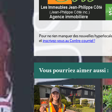
.
Pour ne rien manquer des nouvelles hyperlocal
et
inscrivez-vous au Contre-courriel !
Vous pourriez aimer aussi :