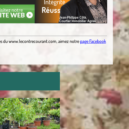
es du
www.lecontrecourant.com
,
aimez notre
page Facebook