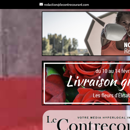
redaction@lecontrecourant.com