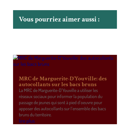
Vous pourriez aimer aussi :
MRC de Marguerite-D’Youville: des
autocollants sur les bacs bruns
La MRC de Marguerite-D’Youville a utiliser les
réseaux sociaux pour informer la population du
passage de jeunes qui sont à pied d’oeuvre pour
apposer des autocollants sur l’ensemble des bacs
bruns du territoire.
lire plus