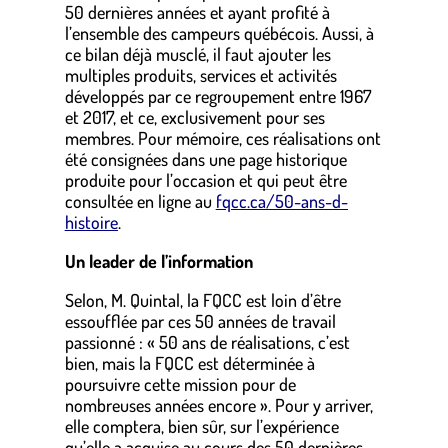
50 dernières années et ayant profité à
l’ensemble des campeurs québécois. Aussi, à
ce bilan déjà musclé, il faut ajouter les
multiples produits, services et activités
développés par ce regroupement entre 1967
et 2017, et ce, exclusivement pour ses
membres. Pour mémoire, ces réalisations ont
été consignées dans une page historique
produite pour l’occasion et qui peut être
consultée en ligne au
fqcc.ca/50-ans-d-
histoire
.
Un leader de l’information
Selon, M. Quintal, la FQCC est loin d’être
essoufflée par ces 50 années de travail
passionné : « 50 ans de réalisations, c’est
bien, mais la FQCC est déterminée à
poursuivre cette mission pour de
nombreuses années encore ». Pour y arriver,
elle comptera, bien sûr, sur l’expérience
qu’elle a acquise au cours des 50 dernières