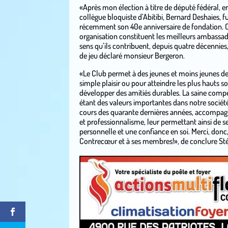
«Après mon élection à titre de député fédéral, 
collègue bloquiste d’Abitibi, Bernard Deshaies, 
récemment son 40e anniversaire de fondation. C
organisation constituent les meilleurs ambassa
sens qu’ils contribuent, depuis quatre décennies, 
de jeu déclaré monsieur Bergeron.
«Le Club permet à des jeunes et moins jeunes de s
simple plaisir ou pour atteindre les plus hauts 
développer des amitiés durables. La saine compét
étant des valeurs importantes dans notre société
cours des quarante dernières années, accompag
et professionnalisme, leur permettant ainsi de se
personnelle et une confiance en soi. Merci, donc
Contrecœur et à ses membres!», de conclure St
.