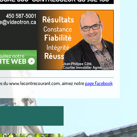
es du
www.lecontrecourant.com
,
aimez notre
page Facebook