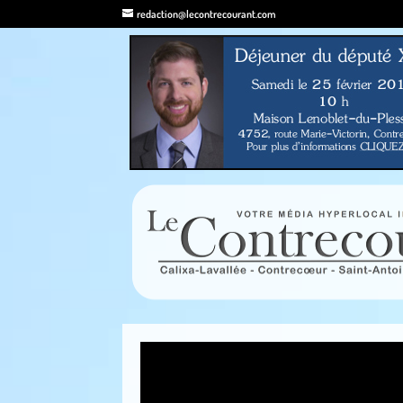
redaction@lecontrecourant.com