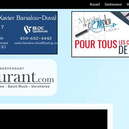
Accueil
Contrecoeur
V