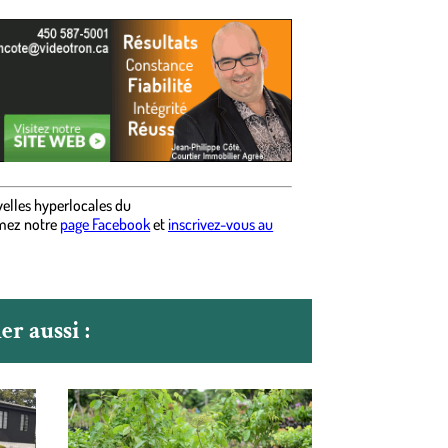
elles hyperlocales du
mez notre
page Facebook
et
inscrivez-vous au
r aussi :