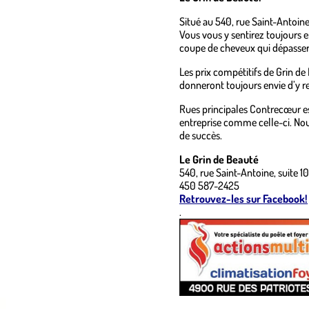
Situé au 540, rue Saint-Antoine
Vous vous y sentirez toujours e
coupe de cheveux qui dépassera
Les prix compétitifs de Grin de
donneront toujours envie d’y r
Rues principales Contrecœur e
entreprise comme celle-ci. No
de succès.
Le Grin de Beauté
540, rue Saint-Antoine, suite 1
450 587-2425
Retrouvez-les sur Facebook!
.