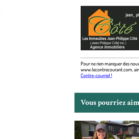
.
Pour ne rien manquer des nouv
www.lecontrecourant.com
,
ai
Contre-courriel !
Vous pourriez aime