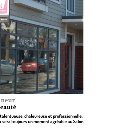
nneur
Beauté
talentueuse, chaleureuse et professionnelle,
ux sera toujours un moment agréable au Salon