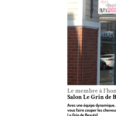
Le membre à l’ho
Salon Le Grin de 
Avec une équipe dynamique, 
vous faire couper les cheve
Le Grin de Beauté!