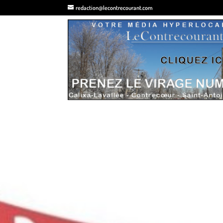
redaction@lecontrecourant.com