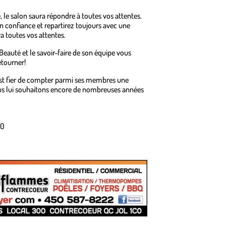
, le salon saura répondre à toutes vos attentes.
n confiance et repartirez toujours avec une
 toutes vos attentes.
 Beauté et le savoir-faire de son équipe vous
etourner!
st fier de compter parmi ses membres une
us lui souhaitons encore de nombreuses années
00