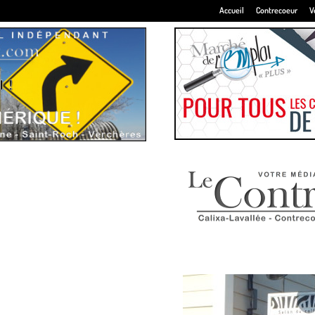
Accueil
Contrecoeur
V