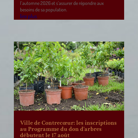
l’automne 2026 et s’assurer de répondre aux
besoins de sa population.
lire plus
Ville de Contrecœur: les inscriptions
au Programme du don d’arbres
débutent le 17 août