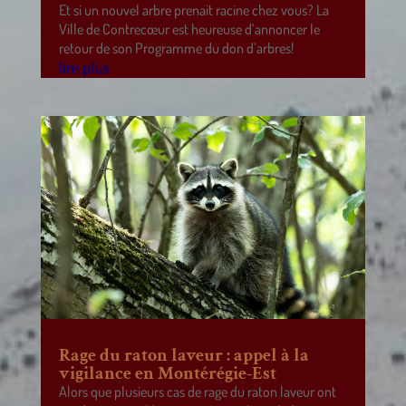
Et si un nouvel arbre prenait racine chez vous? La
Ville de Contrecœur est heureuse d’annoncer le
retour de son Programme du don d’arbres!
lire plus
Rage du raton laveur : appel à la
vigilance en Montérégie-Est
Alors que plusieurs cas de rage du raton laveur ont