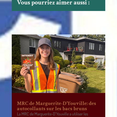
Vous pourriez aimer aussi :
MRC de Marguerite-D’Youville: des
autocollants sur les bacs bruns
La MRC de Marguerite-D’Youville a utiliser les