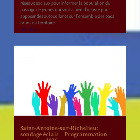
réseaux sociaux pour informer la population du
passage de jeunes qui sont à pied d’oeuvre pour
apposer des autocollants sur l’ensemble des bacs
bruns du territoire.
lire plus
Saint-Antoine-sur-Richelieu:
sondage éclair – Programmation