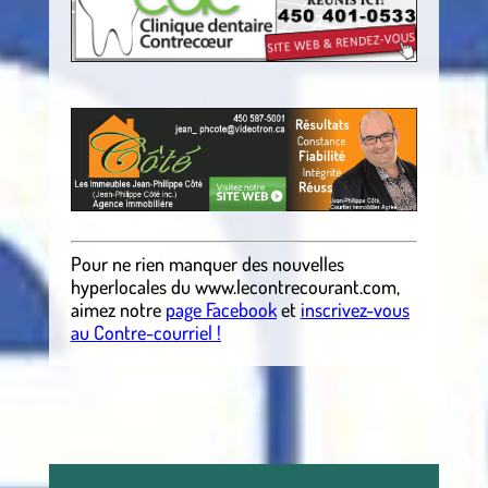
.
Pour ne rien manquer des nouvelles
hyperlocales du
www.lecontrecourant.com
,
aimez notre
page Facebook
et
inscrivez-vous
au Contre-courriel !