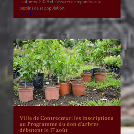
l’automne 2026 et s’assurer de répondre aux
besoins de sa population.
lire plus
Ville de Contrecœur: les inscriptions
au Programme du don d’arbres
débutent le 17 août