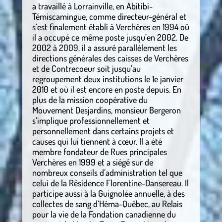
a travaillé à Lorrainville, en Abitibi-
Témiscamingue, comme directeur-général et
s’est finalement établi à Verchères en 1994 où
il a occupé ce même poste jusqu’en 2002. De
2002 à 2009, il a assuré parallèlement les
directions générales des caisses de Verchères
et de Contrecoeur soit jusqu’au
regroupement deux institutions le 1e janvier
2010 et où il est encore en poste depuis. En
plus de la mission coopérative du
Mouvement Desjardins, monsieur Bergeron
s’implique professionnellement et
personnellement dans certains projets et
causes qui lui tiennent à cœur. Il a été
membre fondateur de Rues principales
Verchères en 1999 et a siégé sur de
nombreux conseils d’administration tel que
celui de la Résidence Florentine-Dansereau. Il
participe aussi à la Guignolée annuelle, à des
collectes de sang d’Héma-Québec, au Relais
pour la vie de la Fondation canadienne du