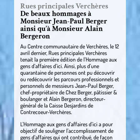
Rues principales Verchères
De beaux hommages à
Monsieur Jean-Paul Berger
ainsi qu’à Monsieur Alain
Bergeron
Au Centre communautaire de Verchères, le 12
avril dernier, Rues principales Verchères
tenait la première édition de l’Hommage aux
gens d’affaires d’ici. Ainsi, plus d’une
quarantaine de personnes ont pu découvrir
ou redécouvrir les parcours professionnels et
personnels de messieurs Jean-Paul Berger,
chef-propriétaire de Chez Berger, pâtissier &
boulanger et Alain Bergeron, directeur-
général de la Caisse Desjardins de
Contrecoeur-Verchères.
L’Hommage aux gens d’affaires d’ici a pour
objectif de souligner l’accomplissement de
gens d’affaires qui ont contribué, de façon