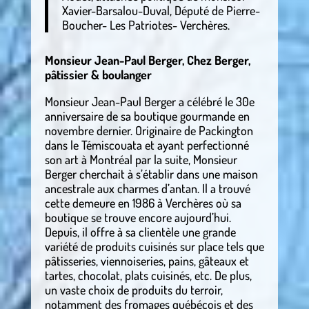
Xavier-Barsalou-Duval, Député de Pierre-
Boucher- Les Patriotes- Verchères.
Monsieur Jean-Paul Berger, Chez Berger,
pâtissier & boulanger
Monsieur Jean-Paul Berger a célébré le 30e
anniversaire de sa boutique gourmande en
novembre dernier. Originaire de Packington
dans le Témiscouata et ayant perfectionné
son art à Montréal par la suite, Monsieur
Berger cherchait à s’établir dans une maison
ancestrale aux charmes d’antan. Il a trouvé
cette demeure en 1986 à Verchères où sa
boutique se trouve encore aujourd’hui.
Depuis, il offre à sa clientèle une grande
variété de produits cuisinés sur place tels que
pâtisseries, viennoiseries, pains, gâteaux et
tartes, chocolat, plats cuisinés, etc. De plus,
un vaste choix de produits du terroir,
notamment des fromages québécois et des