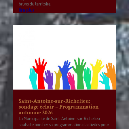
bruns du territoire.
lire plus
Saint-Antoine-sur-Richelieu:
sondage éclair – Programmation
automne 2026
La Municipalité de Saint-Antoine-sur-Richelieu
souhaite bonifier sa programmation d’activités pour