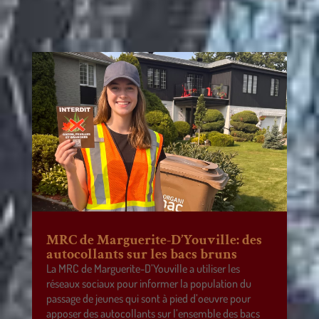
MRC de Marguerite-D’Youville: des
autocollants sur les bacs bruns
La MRC de Marguerite-D’Youville a utiliser les
réseaux sociaux pour informer la population du
passage de jeunes qui sont à pied d’oeuvre pour
apposer des autocollants sur l’ensemble des bacs