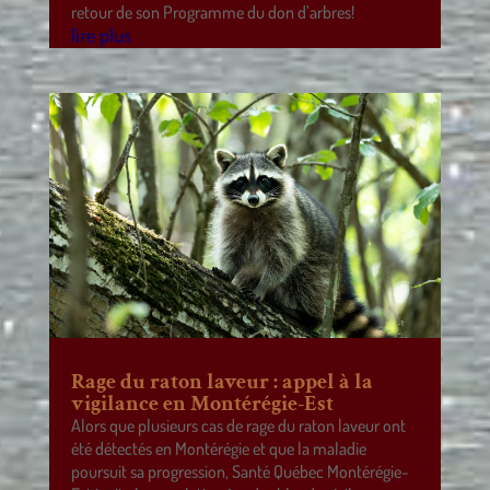
retour de son Programme du don d’arbres!
lire plus
Rage du raton laveur : appel à la
vigilance en Montérégie-Est
Alors que plusieurs cas de rage du raton laveur ont
été détectés en Montérégie et que la maladie
poursuit sa progression, Santé Québec Montérégie-