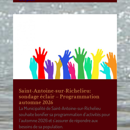
Saint-Antoine-sur-Richelieu:
sondage éclair – Programmation
automne 2026
La Municipalité de Saint-Antoine-sur-Richelieu
souhaite bonifier sa programmation d’activités pour
l’automne 2026 et s’assurer de répondre aux
besoins de sa population.