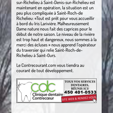
sur-Richelieu à Saint-Denis-sur-Richelieu est
maintenant en opération, la situation est un
peu plus compliquée à Saint-Roch-de
Richelieu: «Tout est prêt pour vous accueillir
à bord du Iris Larivière. Malheureusement
Dame nature nous fait des caprices pour le
début de notre saison. Le niveau de la rivière
est trop haut et dangereux, nous sommes à la
merci des écluses » nous apprend l’opérateur
du traversier qui relie Saint-Roch-de-
Richelieu à Saint-Ours.
Le Contrecourant.com vous tiendra au
courant de tout développement.
.
.