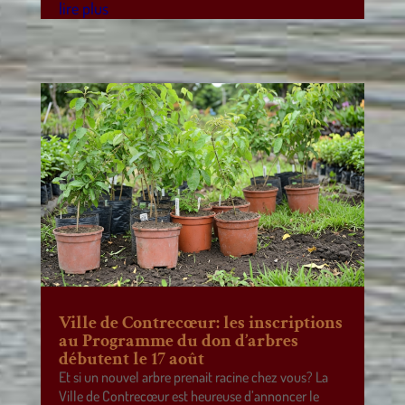
lire plus
Ville de Contrecœur: les inscriptions
au Programme du don d’arbres
débutent le 17 août
Et si un nouvel arbre prenait racine chez vous? La
Ville de Contrecœur est heureuse d’annoncer le