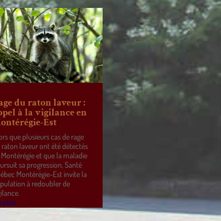
age du raton laveur :
ppel à la vigilance en
ontérégie-Est
ors que plusieurs cas de rage
 raton laveur ont été détectés
 Montérégie et que la maladie
ursuit sa progression, Santé
ébec Montérégie-Est invite la
pulation à redoubler de
gilance.
e plus