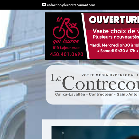
redaction@lecontrecourant.com