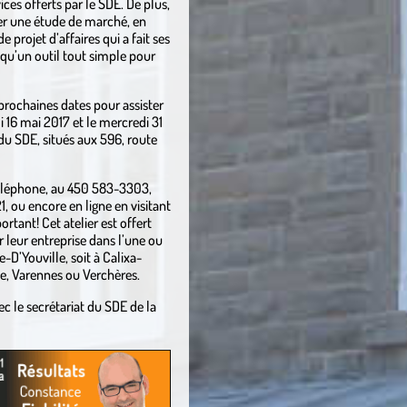
ces offerts par le SDE. De plus,
er une étude de marché, en
rojet d’affaires qui a fait ses
i qu’un outil tout simple pour
 prochaines dates pour assister
i 16 mai 2017 et le mercredi 31
du SDE, situés aux 596, route
r téléphone, au 450 583-3303,
1, ou encore en ligne en visitant
ortant! Cet atelier est offert
 leur entreprise dans l’une ou
-D’Youville, soit à Calixa-
e, Varennes ou Verchères.
le secrétariat du SDE de la