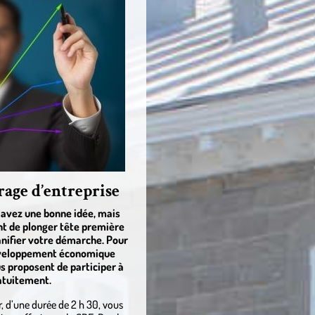
rage d’entreprise
 avez une bonne idée, mais
t de plonger tête première
lanifier votre démarche. Pour
 développement économique
s proposent de participer à
ratuitement.
r, d’une durée de 2 h 30, vous