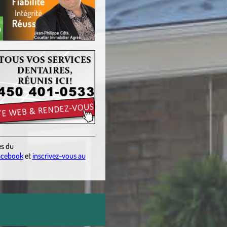
es du
acebook
et
inscrivez-vous au