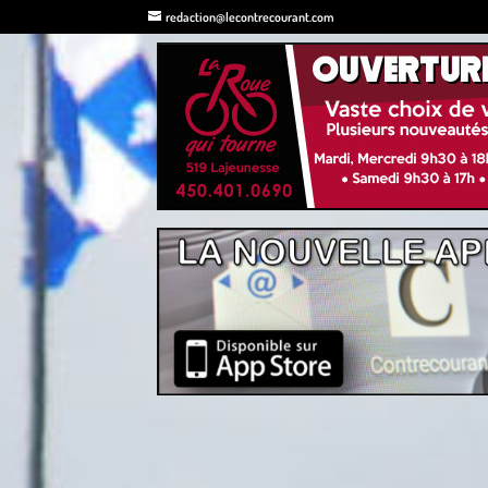
redaction@lecontrecourant.com