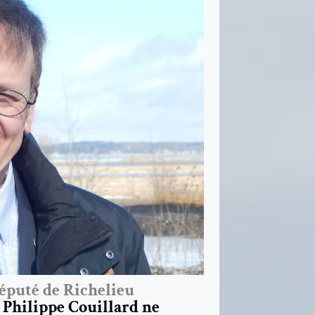
éputé de Richelieu
t Philippe Couillard ne