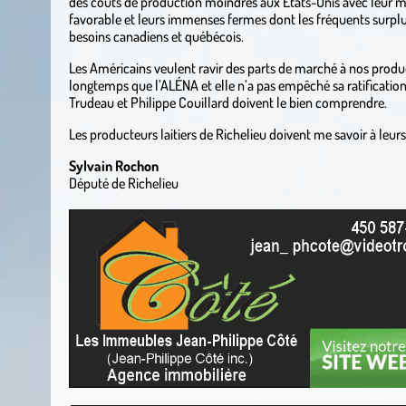
des coûts de production moindres aux États-Unis avec leur m
favorable et leurs immenses fermes dont les fréquents surpl
besoins canadiens et québécois.
Les Américains veulent ravir des parts de marché à nos product
longtemps que l’ALÉNA et elle n’a pas empêché sa ratification
Trudeau et Philippe Couillard doivent le bien comprendre.
Les producteurs laitiers de Richelieu doivent me savoir à leurs
Sylvain Rochon
Député de Richelieu
.
.