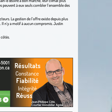
ain-d’œuvre à bon marché, leur climat plus
us peuvent à eux seuls combler l’ensemble des
eurs. La gestion de l’offre existe depuis plus
. Il n’y a motif à aucun compromis. Justin
 côtés.