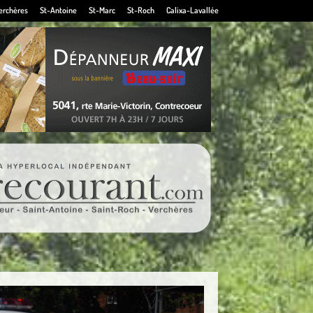
erchères
St-Antoine
St-Marc
St-Roch
Calixa-Lavallée