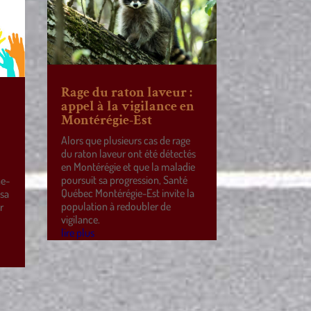
Rage du raton laveur :
appel à la vigilance en
Montérégie-Est
Alors que plusieurs cas de rage
du raton laveur ont été détectés
en Montérégie et que la maladie
poursuit sa progression, Santé
ne-
Québec Montérégie-Est invite la
 sa
population à redoubler de
r
vigilance.
e
lire plus