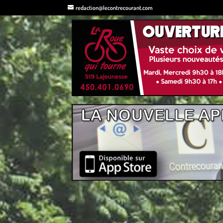
redaction@lecontrecourant.com