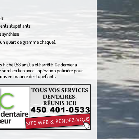
is
ents stupéfiants
e synthèse
d’un quart de gramme chaque).
es Piché (53 ans), a été arrêté. Ce dernier a
 Sorel en lien avec l’opération policière pour
tions en matière de stupéfiants.