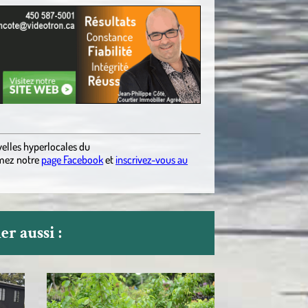
elles hyperlocales du
mez notre
page Facebook
et
inscrivez-vous au
r aussi :