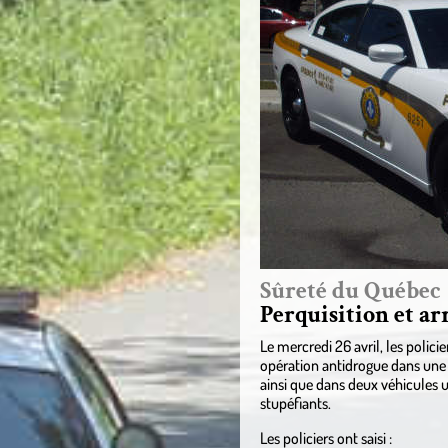
Sûreté du Québec
Perquisition et ar
Le mercredi 26 avril, les polic
opération antidrogue dans une r
ainsi que dans deux véhicules 
stupéfiants.
Les policiers ont saisi :