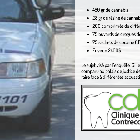
480 gr de cannabis
28 gr de résine de cannab
200 comprimés de différ
75 buvards de drogues d
75 sachets de cocaïne (
Environ 2400$
Le sujet visé par l’enquête, Gill
comparu au palais de justice de
faire face à différentes accusa
.