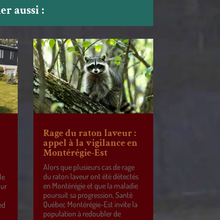
r aussi :
Rage du raton laveur :
appel à la vigilance en
Montérégie-Est
Alors que plusieurs cas de rage
du raton laveur ont été détectés
le
en Montérégie et que la maladie
our
poursuit sa progression, Santé
Québec Montérégie-Est invite la
ed
population à redoubler de