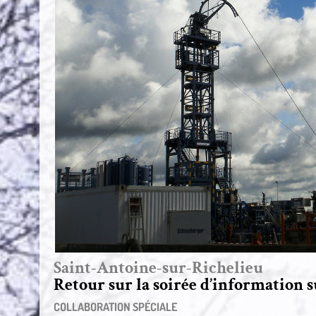
Saint-Antoine-sur-Richelieu
Retour sur la soirée d’information 
COLLABORATION SPÉCIALE