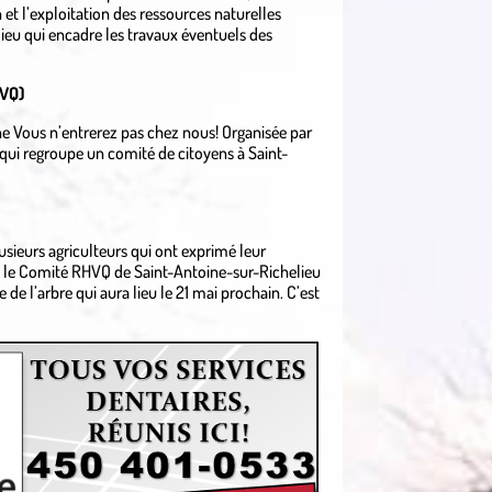
et l’exploitation des ressources naturelles
ieu qui encadre les travaux éventuels des
HVQ)
ne Vous n’entrerez pas chez nous! Organisée par
i regroupe un comité de citoyens à Saint-
usieurs agriculteurs qui ont exprimé leur
ut, le Comité RHVQ de Saint-Antoine-sur-Richelieu
de l’arbre qui aura lieu le 21 mai prochain. C’est