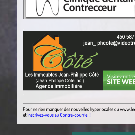
.
.
Pour ne rien manquer des nouvelles hyperlocales du
www.le
et
inscrivez-vous au Contre-courriel !