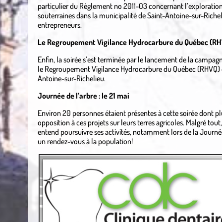
particulier du Règlement no 2011-03 concernant l’exploration 
souterraines dans la municipalité de Saint-Antoine-sur-Richel
entrepreneurs.
Le Regroupement Vigilance Hydrocarbure du Québec (R
Enfin, la soirée s’est terminée par le lancement de la campag
le Regroupement Vigilance Hydrocarbure du Québec (RHVQ) qu
Antoine-sur-Richelieu.
Journée de l’arbre : le 21 mai
Environ 20 personnes étaient présentes à cette soirée dont pl
opposition à ces projets sur leurs terres agricoles. Malgré to
entend poursuivre ses activités, notamment lors de la Journée 
un rendez-vous à la population!