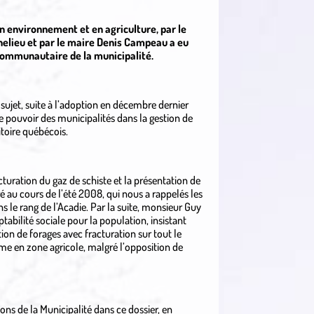
n environnement et en agriculture, par le
elieu et par le maire Denis Campeau a eu
e communautaire de la municipalité.
e sujet, suite à l’adoption en décembre dernier
le pouvoir des municipalités dans la gestion de
itoire québécois.
cturation du gaz de schiste et la présentation de
é au cours de l’été 2008, qui nous a rappelés les
s le rang de l’Acadie. Par la suite, monsieur Guy
tabilité sociale pour la population, insistant
ation de forages avec fracturation sur tout le
ême en zone agricole, malgré l’opposition de
ons de la Municipalité dans ce dossier, en