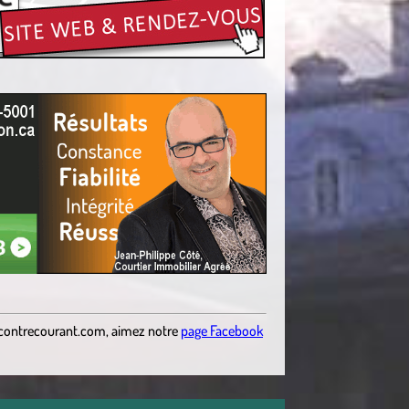
contrecourant.com
,
aimez notre
page Facebook