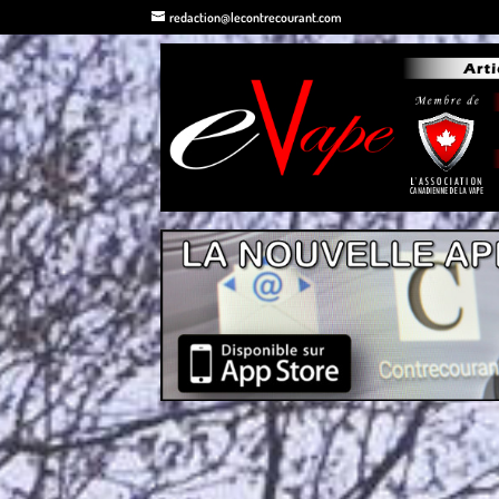
redaction@lecontrecourant.com