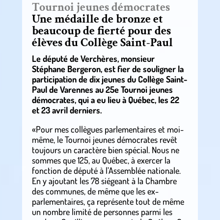
Tournoi jeunes démocrates
Une médaille de bronze et
beaucoup de fierté pour des
élèves du Collège Saint-Paul
Le député de Verchères, monsieur
Stéphane Bergeron, est fier de souligner la
participation de dix jeunes du Collège Saint-
Paul de Varennes au 25e Tournoi jeunes
démocrates, qui a eu lieu à Québec, les 22
et 23 avril derniers.
«Pour mes collègues parlementaires et moi-
même, le Tournoi jeunes démocrates revêt
toujours un caractère bien spécial. Nous ne
sommes que 125, au Québec, à exercer la
fonction de député à l’Assemblée nationale.
En y ajoutant les 78 siégeant à la Chambre
des communes, de même que les ex-
parlementaires, ça représente tout de même
un nombre limité de personnes parmi les