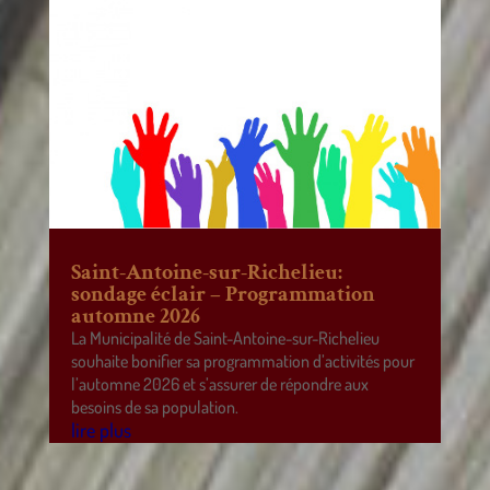
Saint-Antoine-sur-Richelieu:
sondage éclair – Programmation
automne 2026
La Municipalité de Saint-Antoine-sur-Richelieu
souhaite bonifier sa programmation d’activités pour
l’automne 2026 et s’assurer de répondre aux
besoins de sa population.
lire plus