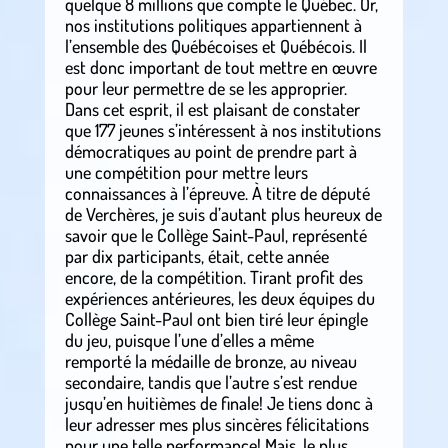
quelque 8 millions que compte le Québec. Or,
nos institutions politiques appartiennent à
l’ensemble des Québécoises et Québécois. Il
est donc important de tout mettre en œuvre
pour leur permettre de se les approprier.
Dans cet esprit, il est plaisant de constater
que 177 jeunes s’intéressent à nos institutions
démocratiques au point de prendre part à
une compétition pour mettre leurs
connaissances à l’épreuve. À titre de député
de Verchères, je suis d’autant plus heureux de
savoir que le Collège Saint-Paul, représenté
par dix participants, était, cette année
encore, de la compétition. Tirant profit des
expériences antérieures, les deux équipes du
Collège Saint-Paul ont bien tiré leur épingle
du jeu, puisque l’une d’elles a même
remporté la médaille de bronze, au niveau
secondaire, tandis que l’autre s’est rendue
jusqu’en huitièmes de finale! Je tiens donc à
leur adresser mes plus sincères félicitations
pour une telle performance! Mais, le plus