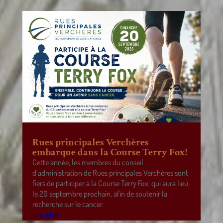
Rues principales Verchères
embarque dans la Course Terry Fox!
Cette année, les membres du conseil
d’administration de Rues principales Verchères sont
fiers de participer à la Course Terry Fox, qui aura lieu
le 20 septembre prochain, afin de soutenir la
recherche sur le cancer.
lire plus