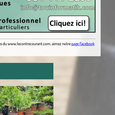
es du
www.lecontrecourant.com
,
aimez notre
page Facebook