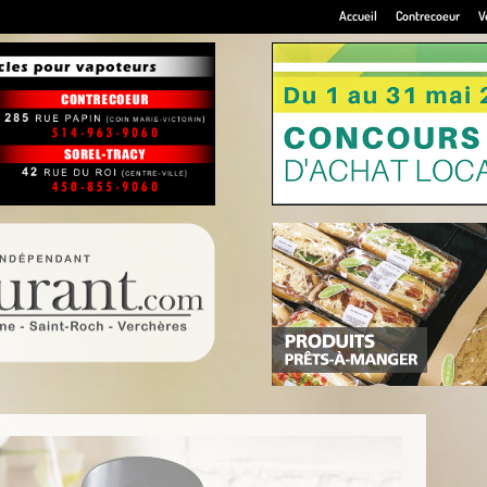
Accueil
Contrecoeur
V