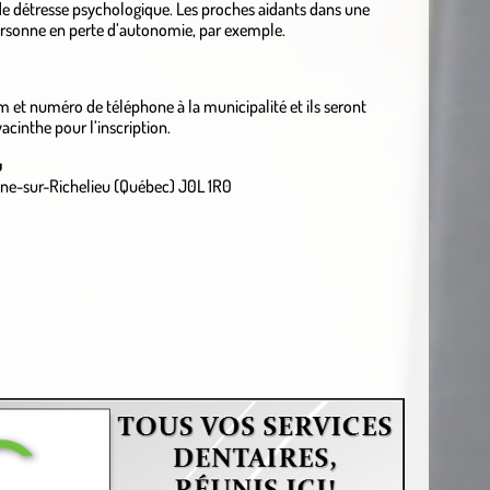
de détresse psychologique. Les proches aidants dans une
personne en perte d’autonomie, par exemple.
om et numéro de téléphone à la municipalité et ils seront
acinthe pour l’inscription.
u
ine-sur-Richelieu (Québec) J0L 1R0