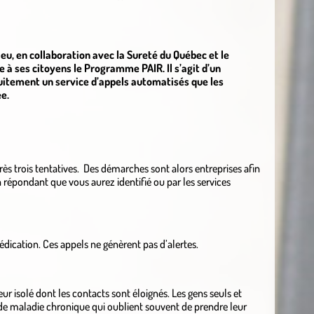
eu, en collaboration avec la Sureté du Québec et le
 à ses citoyens le Programme PAIR. Il s’agit d’un
tuitement un service d’appels automatisés que les
e.
rès trois tentatives. Des démarches sont alors entreprises afin
un répondant que vous aurez identifié ou par les services
médication. Ces appels ne génèrent pas d’alertes.
r isolé dont les contacts sont éloignés. Les gens seuls et
de maladie chronique qui oublient souvent de prendre leur