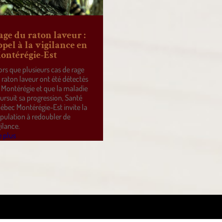
age du raton laveur :
ppel à la vigilance en
ontérégie-Est
ors que plusieurs cas de rage
 raton laveur ont été détectés
 Montérégie et que la maladie
ursuit sa progression, Santé
ébec Montérégie-Est invite la
pulation à redoubler de
gilance.
e plus
ss