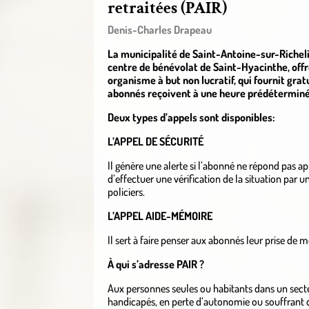
retraitées (PAIR)
Denis-Charles Drapeau
La municipalité de Saint-Antoine-sur-Richeli
centre de bénévolat de Saint-Hyacinthe, offre
organisme à but non lucratif, qui fournit gra
abonnés reçoivent à une heure prédéterminé
Deux types d’appels sont disponibles: ​
L’APPEL DE SÉCURITÉ
Il génère une alerte si l’abonné ne répond pas ap
d’effectuer une vérification de la situation par 
policiers.
L’APPEL AIDE-MÉMOIRE
Il sert à faire penser aux abonnés leur prise de 
À qui s’adresse PAIR ?
Aux personnes seules ou habitants dans un secteu
handicapés, en perte d’autonomie ou souffrant 