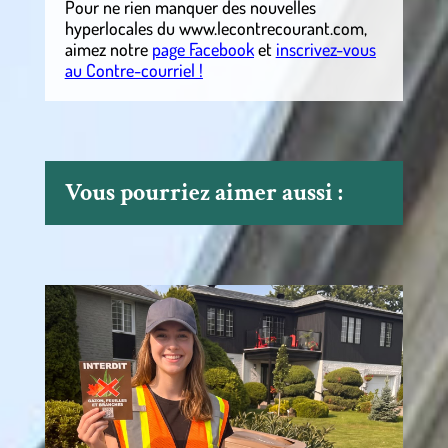
Pour ne rien manquer des nouvelles
hyperlocales du
www.lecontrecourant.com
,
aimez notre
page Facebook
et
inscrivez-vous
au Contre-courriel !
Vous pourriez aimer aussi :