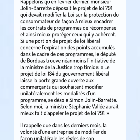
Rappelons qu’en février dernier, monsieur
Jolin-Barrette déposait le projet de loi 791
qui devait modifier la Loi sur la protection du
consommateur de façon à mieux encadrer
les contrats de programmes de récompense
et ainsi mieux protéger ceux qui y adhèrent.
Si une portion de projet de loi libéral
concerne l’expiration des points accumulés
dans le cadre de ces programmes, le député
de Borduas trouve néanmoins l’initiative de
la ministre de la Justice trop timide: « Le
projet de loi 134 du gouvernement libéral
laisse la porte grande ouverte aux
commerçants qui souhaitent modifier
unilatéralement les modalités d’un
programme, se désole Simon Jolin-Barrette.
Selon moi, la ministre Stéphanie Vallée aurait
mieux fait d’appeler le projet de loi 791. »
Il rappelle que dans les derniers mois, la
volonté d’une entreprise de modifier de
façon unilatérale les règles de son