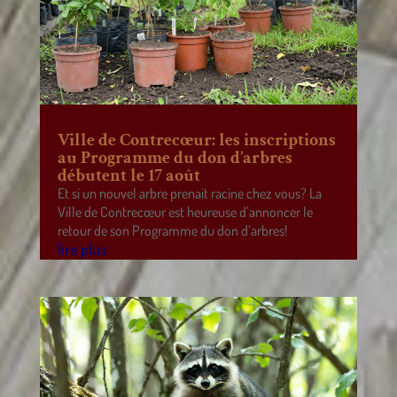
Ville de Contrecœur: les inscriptions
au Programme du don d’arbres
débutent le 17 août
Et si un nouvel arbre prenait racine chez vous? La
Ville de Contrecœur est heureuse d’annoncer le
retour de son Programme du don d’arbres!
lire plus