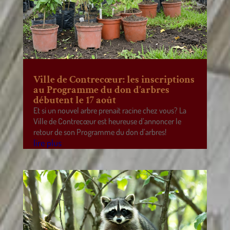
Ville de Contrecœur: les inscriptions
au Programme du don d’arbres
débutent le 17 août
Et si un nouvel arbre prenait racine chez vous? La
Ville de Contrecœur est heureuse d’annoncer le
retour de son Programme du don d’arbres!
lire plus