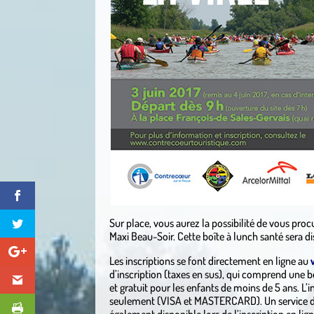
Sur place, vous aurez la possibilité de vous pro
Maxi Beau-Soir. Cette boîte à lunch santé sera d
Les inscriptions se font directement en ligne au
d’inscription (taxes en sus), qui comprend une bo
et gratuit pour les enfants de moins de 5 ans. L’i
seulement (VISA et MASTERCARD). Un service de 
également disponible lors de l’inscription en lign