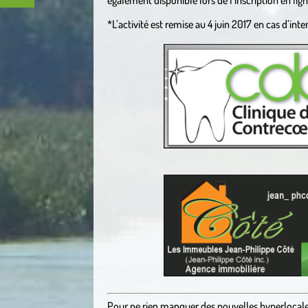
*L’activité est remise au 4 juin 2017 en cas d’int
.
.
Pour ne rien manquer des nouvelles hyperlocal