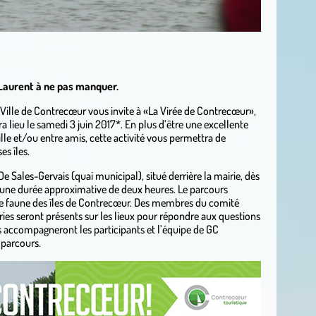
-Laurent à ne pas manquer.
 Ville de Contrecœur vous invite à «La Virée de Contrecœur»,
a lieu le samedi 3 juin 2017*. En plus d’être une excellente
lle et/ou entre amis, cette activité vous permettra de
es îles.
e Sales-Gervais (quai municipal), situé derrière la mairie, dès
st d’une durée approximative de deux heures. Le parcours
de faune des îles de Contrecœur. Des membres du comité
ries seront présents sur les lieux pour répondre aux questions
s accompagneront les participants et l’équipe de GC
 parcours.