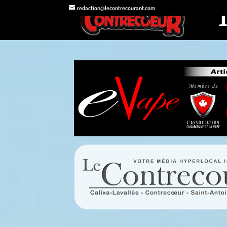
redaction@lecontrecourant.com