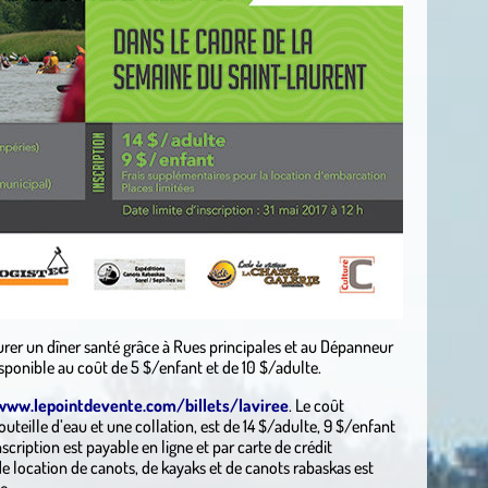
curer un dîner santé grâce à Rues principales et au Dépanneur
isponible
au coût de 5 $/enfant et de 10 $/adulte.
www.lepointdevente.com/billets/laviree
. Le coût
uteille d’eau et une collation, est de 14 $/adulte, 9 $/enfant
nscription est payable en ligne et par carte de crédit
location de canots, de kayaks et de canots rabaskas est
e.