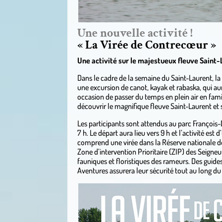
Une nouvelle activité !
« La Virée de Contrecœur »
Une activité sur le majestueux fleuve Saint
Dans le cadre de la semaine du Saint-Laurent, la
une excursion de canot, kayak et rabaska, qui aur
occasion de passer du temps en plein air en fami
découvrir le magnifique fleuve Saint-Laurent et s
Les participants sont attendus au parc François-D
7 h. Le départ aura lieu vers 9 h et l’activité e
comprend une virée dans la Réserve nationale 
Zone d’intervention Prioritaire (ZIP) des Seigneu
fauniques et floristiques des rameurs. Des guide
Aventures assurera leur sécurité tout au long du