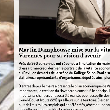
Martin Damphousse mise sur la vit
Varennes pour sa vision d’avenir
Près de 300 personnes ont répondu à l’invitation du mai
dressait mercredi dernier le portrait de la vitalité écon
au Pavillon des arts de la scène du Collège Saint-Paul a
d’affaires, représentants d’organismes, députés ainsi pl
D’entrée de jeu, le maire a présenté le bilan économique de V
importantes, la création du Novoparc a constitué le principa
importants chantiers ont aussi été réalisés pour accueillir de 
Lionel-Boulet (route 229) qu’ailleurs sur le territoire. C’est en
plus de trois milles emplois qui ont été créés générant une 
annuellement pour le bénéfice des citoyens.