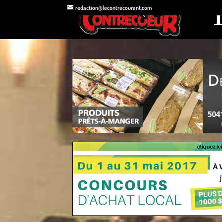
redaction@lecontrecourant.com