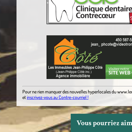
.
Pour ne rien manquer des nouvelles hyperlocales
du
www.le
et
inscrivez-vous au Contre-courriel !
Vous pourriez aime