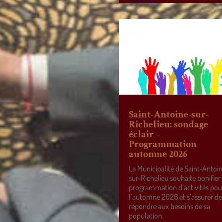
Saint-Antoine-sur-
Richelieu: sondage
éclair –
Programmation
automne 2026
La Municipalité de Saint-Antoi
sur-Richelieu souhaite bonifier
programmation d’activités pou
l’automne 2026 et s’assurer d
répondre aux besoins de sa
population.