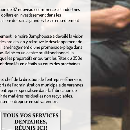
ion de 87 nouveaux commerces et industries,
e dollars en investissement dans les
 à l’ère du train à grande vitesse en seulement
pement, le maire Damphousse a dévoilé la vision
des projets, on y retrouve le développement de
nt), l’aménagement d’une promenade-plage dans
pe-Dalpé en un centre multifonctionnel, la
 que les préparatifs entourant les Fêtes du 350e
nt dévoilés en détails au cours des prochaines
 et chef de la direction de l’entreprise Enerkem,
forts de l’administration municipale de Varennes
reprise spécialisée dans la fabrication de
r de matières résiduelles non recyclables.
ter l’entreprise en sol varennois.