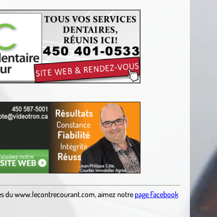
es
du
www.lecontrecourant.com
,
aimez notre
page Facebook