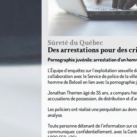
Sûreté du Québec
Des arrestations pour des cr
Pornographie juvénile: arrestation d’un hom
L’Équipe d’enquêtes sur l’exploitation sexuelle d
collaboration avec le Service de police de la vill
homme de Beloeil en lien avec la pornographie j
Jonathan Therrien âgé de 35 ans, a comparu hier 
accusations de possession, de distribution et d’a
Les policiers ont réalisé une perquisition au dom
analyse.
Toute personne détenant de l’information sur cet
communiquer, confidentiellement, avec la Centra