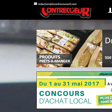
redaction@lecontrecourant.com