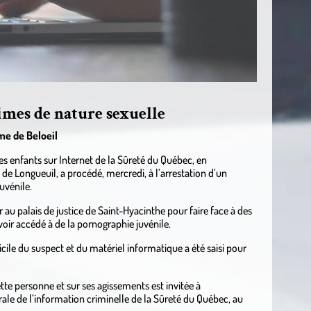
imes de nature sexuelle
me de Beloeil
es enfants sur Internet de la Sûreté du Québec, en
e de Longueuil, a procédé, mercredi, à l’arrestation d’un
uvénile.
au palais de justice de Saint-Hyacinthe pour faire face à des
voir accédé à de la pornographie juvénile.
icile du suspect et du matériel informatique a été saisi pour
te personne et sur ses agissements est invitée à
le de l’information criminelle de la Sûreté du Québec, au