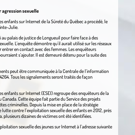
 agression sexuelle
es enfants sur Internet de la Sûreté du Québec a procédé, le
inte-Julie.
u palais de justice de Longueuil pour faire face à des
exuelle. L’enquête démontre qu’il aurait utilisé sur les réseaux
ur entrer en contact avec des femmes. Les enquêteurs
pourraient s’ajouter. Il est demeuré détenu pour la suite des
ents peut être communiquée à la Centrale de l’information
4264. Tous les signalements seront traités de façon
des enfants sur Internet (ESEI) regroupe des enquêteurs de la
Canada. Cette équipe fait partie du Service des projets
tes criminelles. Depuis la mise en place de la stratégie
lutte contre l’exploitation sexuelle des enfants en 2012, près
a, plusieurs dizaines de victimes ont été identifiées.
xploitation sexuelle des jeunes sur Internet à l’adresse suivante