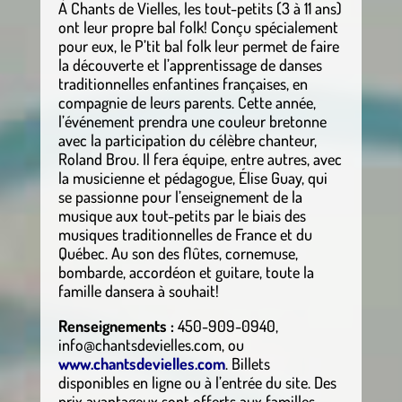
À Chants de Vielles, les tout-petits (3 à 11 ans)
ont leur propre bal folk! Conçu spécialement
pour eux, le P’tit bal folk leur permet de faire
la découverte et l’apprentissage de danses
traditionnelles enfantines françaises, en
compagnie de leurs parents. Cette année,
l’événement prendra une couleur bretonne
avec la participation du célèbre chanteur,
Roland Brou. Il fera équipe, entre autres, avec
la musicienne et pédagogue, Élise Guay, qui
se passionne pour l’enseignement de la
musique aux tout-petits par le biais des
musiques traditionnelles de France et du
Québec. Au son des flûtes, cornemuse,
bombarde, accordéon et guitare, toute la
famille dansera à souhait!
Renseignements :
450-909-0940,
info@chantsdevielles.com, ou
www.chantsdevielles.com
. Billets
disponibles en ligne ou à l’entrée du site. Des
prix avantageux sont offerts aux familles.