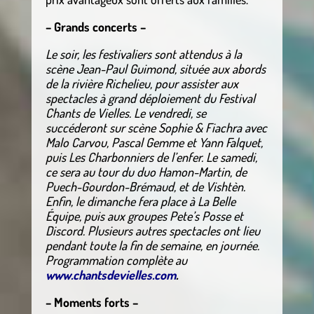
– Grands concerts –
Le soir, les festivaliers sont attendus à la
scène Jean-Paul Guimond, située aux abords
de la rivière Richelieu, pour assister aux
spectacles à grand déploiement du Festival
Chants de Vielles. Le vendredi, se
succéderont sur scène Sophie & Fiachra avec
Malo Carvou, Pascal Gemme et Yann Falquet,
puis Les Charbonniers de l’enfer. Le samedi,
ce sera au tour du duo Hamon-Martin, de
Puech-Gourdon-Brémaud, et de Vishtèn.
Enfin, le dimanche fera place à La Belle
Équipe, puis aux groupes Pete’s Posse et
Discord. Plusieurs autres spectacles ont lieu
pendant toute la fin de semaine, en journée.
Programmation complète au
www.chantsdevielles.com
.
– Moments forts –