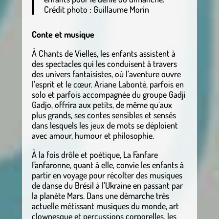
Crédit photo : Guillaume Morin
Conte et musique
À Chants de Vielles, les enfants assistent à
des spectacles qui les conduisent à travers
des univers fantaisistes, où l’aventure ouvre
l’esprit et le cœur. Ariane Labonté, parfois en
solo et parfois accompagnée du groupe Gadji
Gadjo, offrira aux petits, de même qu’aux
plus grands, ses contes sensibles et sensés
dans lesquels les jeux de mots se déploient
avec amour, humour et philosophie.
À la fois drôle et poétique, La Fanfare
Fanfaronne, quant à elle, convie les enfants à
partir en voyage pour récolter des musiques
de danse du Brésil à l’Ukraine en passant par
la planète Mars. Dans une démarche très
actuelle métissant musiques du monde, art
clownesque et percussions corporelles, les