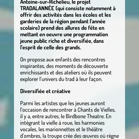
Antoine-sur-Richelieu, le projet
TRADALANNÉE (qui consiste notamment à
offrir des activités dans les écoles et les
garderies de la région pendant l’année
scolaire) prend des allures de fête en
mettant en oeuvre une programmation
jeune public riche et diversifiée, dans
l’esprit de celle des grands.
On propose aux enfants des rencontres
inspirantes, des moments de découverte
enrichissants et des ateliers où ils peuvent
explorer l’univers du trad à leur façon.
Diversifiée et créative
Parmi les artistes que les jeunes auront
l’occasion de rencontrer à Chants de Vielles,
il y a, entre autres, le Birdbone Theatre. En
intégrant la vielle à roue, les harmonies
vocales, les marionnettes et le théâtre
d’ombres, la troupe crée des œuvres où règne