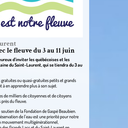
aurent
c le fleuve du 3 au 11 juin
ureux d’inviter les québécoises et les
aine du Saint-Laurent, qui se tiendra du 3 au
 gratuites ou quasi-gratuites petits et grands
et à en apprendre plus à son sujet.
s de milliers de citoyennes et de citoyens
 près du fleuve.
au soutien de la Fondation de Gaspé Beaubien.
éservation de l’eau est une priorité pour notre
un mouvement multigénérationnel,
sin des Grands Lacs et du Saint-Laurent en