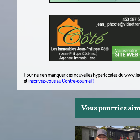
.
Pour ne rien manquer des nouvelles hyperlocales
du
www.le
et
inscrivez-vous au Contre-courriel !
Vous pourriez aime