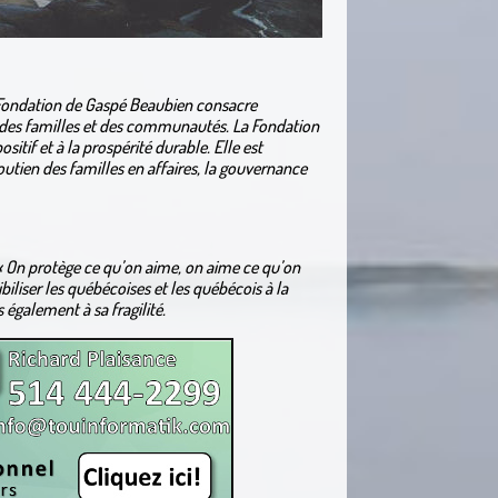
a Fondation de Gaspé Beaubien consacre
 des familles et des communautés. La Fondation
itif et à la prospérité durable. Elle est
outien des familles en affaires, la gouvernance
 On protège ce qu’on aime, on aime ce qu’on
iliser les québécoises et les québécois à la
également à sa fragilité.