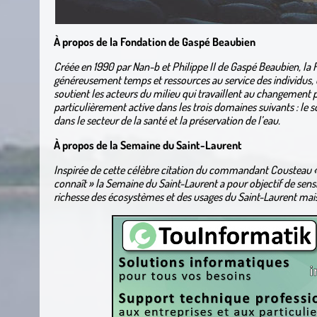
À propos de la Fondation de Gaspé Beaubien
Créée en 1990 par Nan-b et Philippe II de Gaspé Beaubien, l
généreusement temps et ressources au service des individus,
soutient les acteurs du milieu qui travaillent au changement pos
particulièrement active dans les trois domaines suivants : le s
dans le secteur de la santé et la préservation de l’eau.
À propos de la Semaine du Saint-Laurent
Inspirée de cette célèbre citation du commandant Cousteau «
connaît » la Semaine du Saint-Laurent a pour objectif de sensib
richesse des écosystèmes et des usages du Saint-Laurent mais 