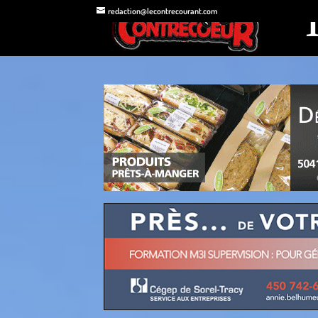
redaction@lecontrecourant.com