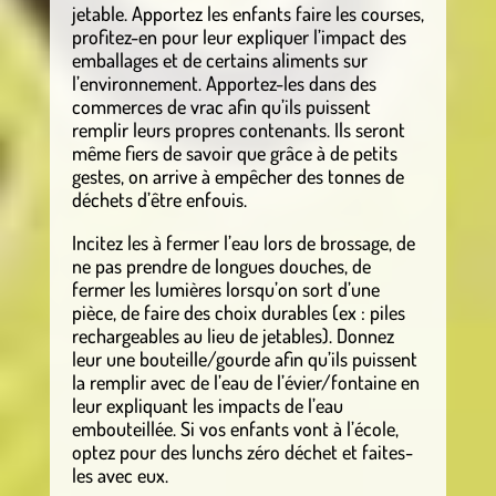
jetable. Apportez les enfants faire les courses,
profitez-en pour leur expliquer l’impact des
emballages et de certains aliments sur
l’environnement. Apportez-les dans des
commerces de vrac afin qu’ils puissent
remplir leurs propres contenants. Ils seront
même fiers de savoir que grâce à de petits
gestes, on arrive à empêcher des tonnes de
déchets d’être enfouis.
Incitez les à fermer l’eau lors de brossage, de
ne pas prendre de longues douches, de
fermer les lumières lorsqu’on sort d’une
pièce, de faire des choix durables (ex : piles
rechargeables au lieu de jetables). Donnez
leur une bouteille/gourde afin qu’ils puissent
la remplir avec de l’eau de l’évier/fontaine en
leur expliquant les impacts de l’eau
embouteillée. Si vos enfants vont à l’école,
optez pour des lunchs zéro déchet et faites-
les avec eux.