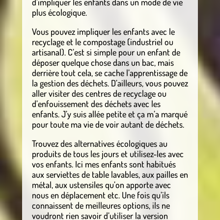
d’impliquer les enfants dans un mode de vie
plus écologique.
Vous pouvez impliquer les enfants avec le
recyclage et le compostage (industriel ou
artisanal). C’est si simple pour un enfant de
déposer quelque chose dans un bac, mais
derrière tout cela, se cache l’apprentissage de
la gestion des déchets. D’ailleurs, vous pouvez
aller visiter des centres de recyclage ou
d’enfouissement des déchets avec les
enfants. J’y suis allée petite et ça m’a marqué
pour toute ma vie de voir autant de déchets.
Trouvez des alternatives écologiques au
produits de tous les jours et utilisez-les avec
vos enfants. Ici mes enfants sont habitués
aux serviettes de table lavables, aux pailles en
métal, aux ustensiles qu’on apporte avec
nous en déplacement etc. Une fois qu’ils
connaissent de meilleures options, ils ne
voudront rien savoir d’utiliser la version