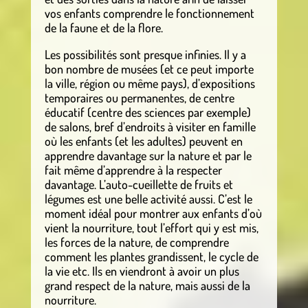
vos enfants comprendre le fonctionnement
de la faune et de la flore.
Les possibilités sont presque infinies. Il y a
bon nombre de musées (et ce peut importe
la ville, région ou même pays), d’expositions
temporaires ou permanentes, de centre
éducatif (centre des sciences par exemple)
de salons, bref d’endroits à visiter en famille
où les enfants (et les adultes) peuvent en
apprendre davantage sur la nature et par le
fait même d’apprendre à la respecter
davantage. L’auto-cueillette de fruits et
légumes est une belle activité aussi. C’est le
moment idéal pour montrer aux enfants d’où
vient la nourriture, tout l’effort qui y est mis,
les forces de la nature, de comprendre
comment les plantes grandissent, le cycle de
la vie etc. Ils en viendront à avoir un plus
grand respect de la nature, mais aussi de la
nourriture.