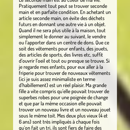
Pratiquement tout peut se trouver seconde
main et en parfaite condition. En achetant un
article seconde main, on évite des déchets
futurs en donnant une autre vie à un objet.
Quand il ne sera plus utile à la maison, tout
simplement le donner au suivant, le vendre
ou l’apporter dans un centre de dons. Que ce
soit des vêtements pour enfants, des jouets,
des articles de sports, des livres etc, suffit
d’ouvrir l’oeil et tout ou presque se trouve. Si
je regarde mes enfants, pour eux aller à la
friperie pour trouver de nouveaux vêtements
(ici je suis assez minimaliste en terme
d’habillement) est un réel plaisir. Ma grande
fille a vite compris qu’elle pouvait trouver de
superbes robes pour une poignée de change
et que par la même occasion elle pouvait
trouver un nouveau livre et un nouveau jouet
sous le même toit. Mes deux plus vieux (4 et
6 ans) sont très impliqués à chaque fois
qu’on fait un tri, ils sont fiers de faire des