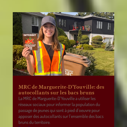
MRC de Marguerite-D’Youville: des
autocollants sur les bacs bruns
La MRC de Marguerite-D’Youville a utiliser les
réseaux sociaux pour informer la population du
passage de jeunes qui sont à pied d’oeuvre pour
apposer des autocollants sur l’ensemble des bacs
bruns du territoire.