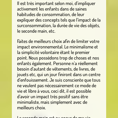
Il est très important selon moi, d’impliquer
activement les enfants dans de saines
habitudes de consommation, de leur
expliquer des concepts tels que l’impact de la
surconsommation, la durée de vie des objets,
le seconde main, etc.
Faites de meilleurs choix afin de limiter votre
impact environnemental. Le minimalisme et
la simplicité volontaire étant le premier
point. Nous possédons trop de choses et nos
enfants également. Personne n’a réellement
besoin d’autant de vêtements, de livres, de
jouets etc, qui un jour finiront dans un centre
d’enfouissement. Je suis consciente que tous
ne veulent pas nécessairement ce mode de
vie et libre à vous, ceci dit, il est possible
d’avoir un impact très positif sans être
minimaliste, mais simplement avec de
meilleurs choix.
Le seconde main est au coeur de ma vie.