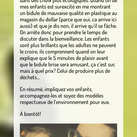
dans des choix plus écologiques. Quand un de
mes enfants est surexcité en me montrant
un bidule de mauvaise qualité en plastique au
magasin du dollar (parce que oui, ca arrive ici
aussi) et que je dis non, il arrive qu’il se fâche.
On arrête donc pour prendre le temps de
discuter dans la bienveillance. Les enfants
sont plus brillants que les adultes ne peuvent
le croire, ils comprennent quand on leur
explique que le 5 minutes de plaisir avant
que le bidule brise sera amusant, ça c’est sur,
mais à quel prix? Celui de produire plus de
déchets…
En résumé, impliquez vos enfants,
accompagnez-les et soyez des modèles
respectueux de l’environnement pour eux.
À bientôt!
.