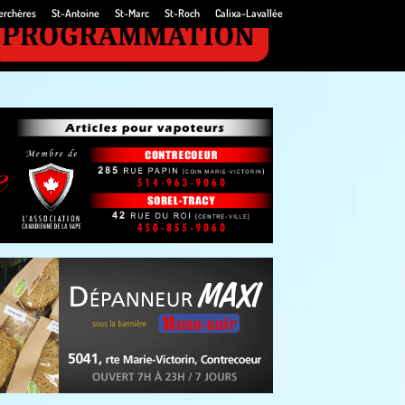
erchères
St-Antoine
St-Marc
St-Roch
Calixa-Lavallée