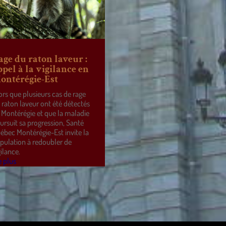
age du raton laveur :
ppel à la vigilance en
ontérégie-Est
ors que plusieurs cas de rage
 raton laveur ont été détectés
 Montérégie et que la maladie
ursuit sa progression, Santé
ébec Montérégie-Est invite la
pulation à redoubler de
gilance.
e plus