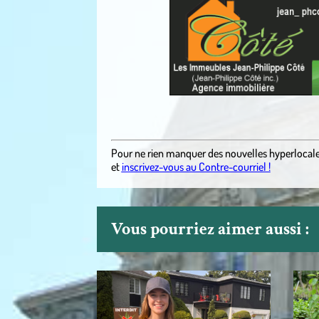
.
Pour ne rien manquer des nouvelles hyperlocal
et
inscrivez-vous au Contre-courriel !
Vous pourriez aimer aussi :