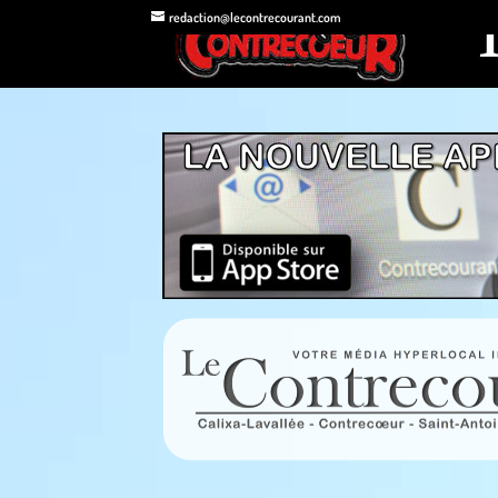
redaction@lecontrecourant.com