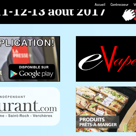
Accueil
Contrecoeur
V