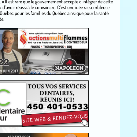
. « Il est rare que le gouvernement accepte d’intégrer de cette
x d’avoir réussi à le convaincre. C’est une idée rassembleuse
r Québec pour les familles du Québec ainsi que pour la santé
te.