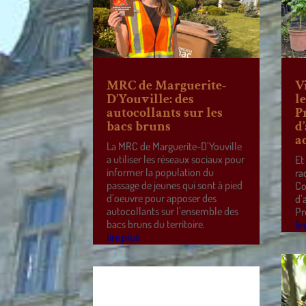
MRC de Marguerite-
V
D’Youville: des
l
autocollants sur les
P
bacs bruns
d
a
La MRC de Marguerite-D’Youville
a utiliser les réseaux sociaux pour
Et
informer la population du
ra
passage de jeunes qui sont à pied
Co
d’oeuvre pour apposer des
d’
autocollants sur l’ensemble des
Pr
bacs bruns du territoire.
lir
lire plus