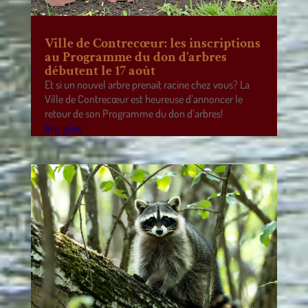
Ville de Contrecœur: les inscriptions
au Programme du don d’arbres
débutent le 17 août
Et si un nouvel arbre prenait racine chez vous? La
Ville de Contrecœur est heureuse d’annoncer le
retour de son Programme du don d’arbres!
lire plus