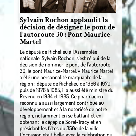
Sylvain Rochon applaudit la
décision de désigner le pont de
l’autoroute 30 :
Pont Maurice-
Martel
Le député de Richelieu à l’Assemblée
nationale, Sylvain Rochon, s’est réjoui de la
décision de nommer le pont de l’autoroute
30, le pont Maurice-Martel. « Maurice Martel
a été une personnalité marquante de la
région : député de Richelieu de 1966 à 1970,
puis de 1976 à 1985, il a aussi été ministre du
Revenu en 1984 et 1985. Ce pharmacien
reconnu a aussi largement contribué au
développement et à la notoriété de notre
région, notamment en se battant et en
obtenant le cégep de Sorel-Tracy et en
présidant les fêtes du 350e de la ville.
L’occasion était belle, avec la célébration du