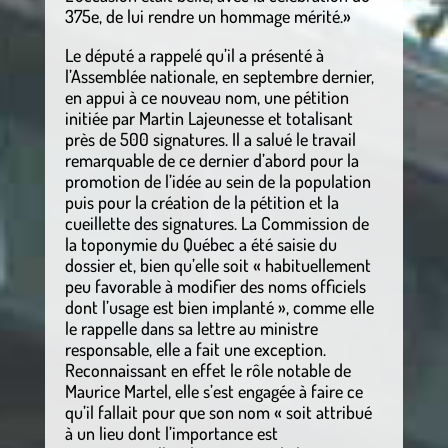
375e, de lui rendre un hommage mérité.»
Le député a rappelé qu’il a présenté à
l’Assemblée nationale, en septembre dernier,
en appui à ce nouveau nom, une pétition
initiée par Martin Lajeunesse et totalisant
près de 500 signatures. Il a salué le travail
remarquable de ce dernier d’abord pour la
promotion de l’idée au sein de la population
puis pour la création de la pétition et la
cueillette des signatures. La Commission de
la toponymie du Québec a été saisie du
dossier et, bien qu’elle soit « habituellement
peu favorable à modifier des noms officiels
dont l’usage est bien implanté », comme elle
le rappelle dans sa lettre au ministre
responsable, elle a fait une exception.
Reconnaissant en effet le rôle notable de
Maurice Martel, elle s’est engagée à faire ce
qu’il fallait pour que son nom « soit attribué
à un lieu dont l’importance est