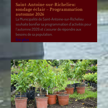
Saint-Antoine-sur-Richelieu:
sondage éclair – Programmation
automne 2026
La Municipalité de Saint-Antoine-sur-Richelieu
souhaite bonifier sa programmation d’activités pour
l’automne 2026 et s’assurer de répondre aux
besoins de sa population.
lire plus