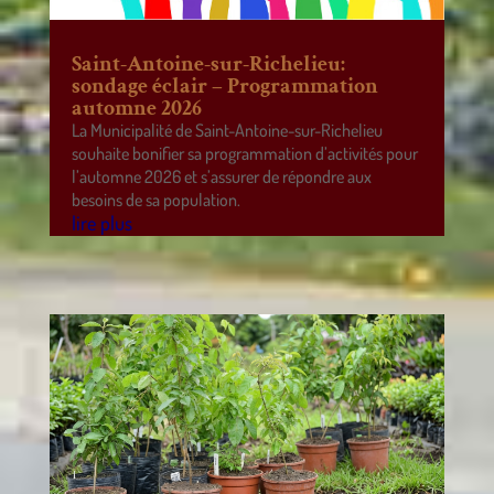
Saint-Antoine-sur-Richelieu:
sondage éclair – Programmation
automne 2026
La Municipalité de Saint-Antoine-sur-Richelieu
souhaite bonifier sa programmation d’activités pour
l’automne 2026 et s’assurer de répondre aux
besoins de sa population.
lire plus