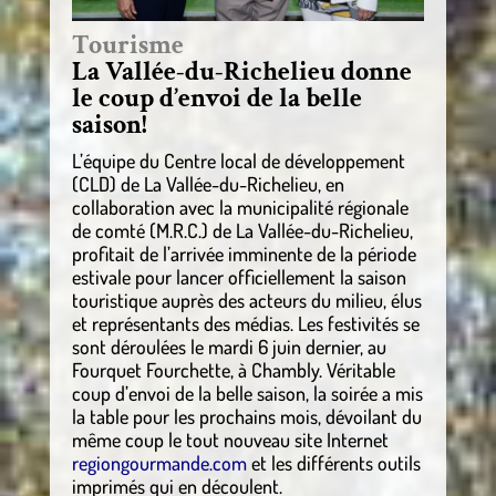
Tourisme
La Vallée-du-Richelieu donne
le coup d’envoi de la belle
saison!
L’équipe du Centre local de développement
(CLD) de La Vallée-du-Richelieu, en
collaboration avec la municipalité régionale
de comté (M.R.C.) de La Vallée-du-Richelieu,
profitait de l’arrivée imminente de la période
estivale pour lancer officiellement la saison
touristique auprès des acteurs du milieu, élus
et représentants des médias. Les festivités se
sont déroulées le mardi 6 juin dernier, au
Fourquet Fourchette, à Chambly. Véritable
coup d’envoi de la belle saison, la soirée a mis
la table pour les prochains mois, dévoilant du
même coup le tout nouveau site Internet
regiongourmande.com
et les différents outils
imprimés qui en découlent.