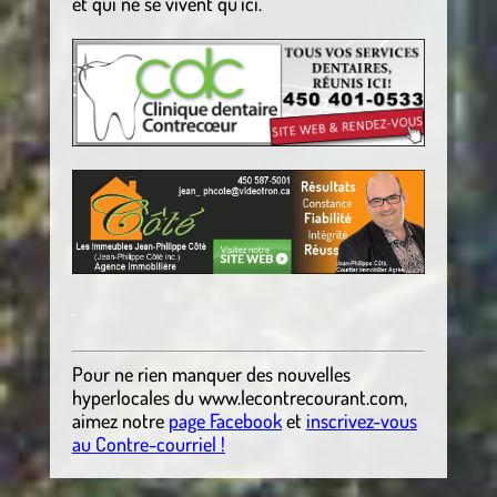
et qui ne se vivent qu’ici.
.
.
Pour ne rien manquer des nouvelles
hyperlocales
du
www.lecontrecourant.com
,
aimez notre
page Facebook
et
inscrivez-vous
au Contre-courriel !