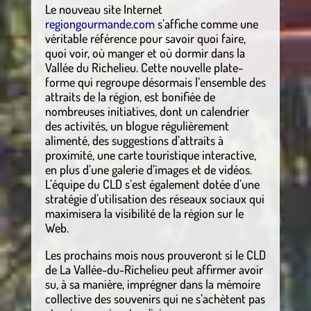
Le nouveau site Internet
regiongourmande.com
s’affiche comme une
véritable référence pour savoir quoi faire,
quoi voir, où manger et où dormir dans la
Vallée du Richelieu. Cette nouvelle plate-
forme qui regroupe désormais l’ensemble des
attraits de la région, est bonifiée de
nombreuses initiatives, dont un calendrier
des activités, un blogue régulièrement
alimenté, des suggestions d’attraits à
proximité, une carte touristique interactive,
en plus d’une galerie d’images et de vidéos.
L’équipe du CLD s’est également dotée d’une
stratégie d’utilisation des réseaux sociaux qui
maximisera la visibilité de la région sur le
Web.
Les prochains mois nous prouveront si le CLD
de La Vallée-du-Richelieu peut affirmer avoir
su, à sa manière, imprégner dans la mémoire
collective des souvenirs qui ne s’achètent pas