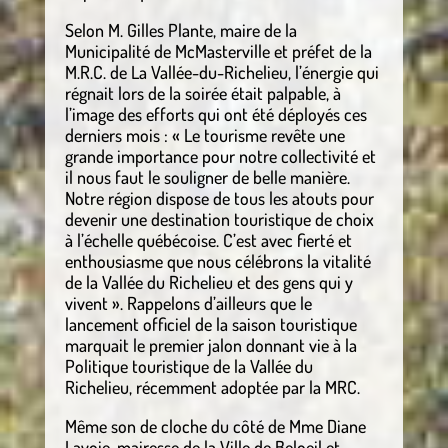
Selon M. Gilles Plante, maire de la
Municipalité de McMasterville et préfet de la
M.R.C. de La Vallée-du-Richelieu, l’énergie qui
régnait lors de la soirée était palpable, à
l’image des efforts qui ont été déployés ces
derniers mois : « Le tourisme revête une
grande importance pour notre collectivité et
il nous faut le souligner de belle manière.
Notre région dispose de tous les atouts pour
devenir une destination touristique de choix
à l’échelle québécoise. C’est avec fierté et
enthousiasme que nous célébrons la vitalité
de la Vallée du Richelieu et des gens qui y
vivent ». Rappelons d’ailleurs que le
lancement officiel de la saison touristique
marquait le premier jalon donnant vie à la
Politique touristique de la Vallée du
Richelieu, récemment adoptée par la MRC.
Même son de cloche du côté de Mme Diane
Lavoie, mairesse de la Ville de Beloeil et