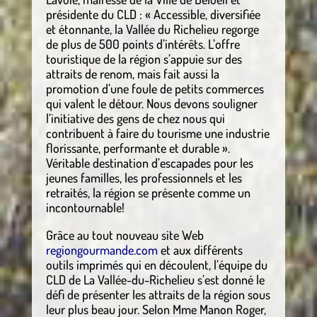
présidente du CLD : « Accessible, diversifiée
et étonnante, la Vallée du Richelieu regorge
de plus de 500 points d’intérêts. L’offre
touristique de la région s’appuie sur des
attraits de renom, mais fait aussi la
promotion d’une foule de petits commerces
qui valent le détour. Nous devons souligner
l’initiative des gens de chez nous qui
contribuent à faire du tourisme une industrie
florissante, performante et durable ».
Véritable destination d’escapades pour les
jeunes familles, les professionnels et les
retraités, la région se présente comme un
incontournable!
Grâce au tout nouveau site Web
regiongourmande.com
et aux différents
outils imprimés qui en découlent, l’équipe du
CLD de La Vallée-du-Richelieu s’est donné le
défi de présenter les attraits de la région sous
leur plus beau jour. Selon Mme Manon Roger,