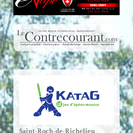
Saint-Roch-de-Richelieu