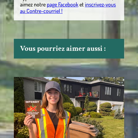
aimez notre
page Facebook
et
inscrivez-vous
au Contre-courriel !
Vous pourriez aimer aussi :