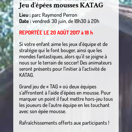
Jeu d’épées mousses KATAG
Lieu :
parc Raymond Perron
Date :
vendredi 30 juin, de 18h30 à 20h
REPORTÉE LE 20 AOÛT 2017 à 18 h
Si votre enfant aime les jeux d’équipe et de
stratégie qui le font bouger, ainsi que les
mondes fantastiques, alors qu’il se joigne à
nous sur le terrain de soccer! Des animateurs
seront présents pour l’initier à l’activité de
KATAG.
Grand jeu de « TAG » où deux équipes
s’affrontent à l’aide d’épées en mousse. Pour
marquer un point il faut mettre hors-jeu tous
les joueurs de l’autre équipe en les touchant
avec son épée mousse.
Rafraîchissements offerts aux participants !
.