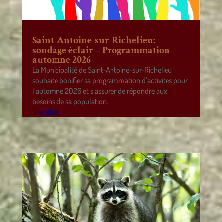
Saint-Antoine-sur-Richelieu:
sondage éclair – Programmation
automne 2026
La Municipalité de Saint-Antoine-sur-Richelieu
souhaite bonifier sa programmation d’activités pour
l’automne 2026 et s’assurer de répondre aux
besoins de sa population.
lire plus