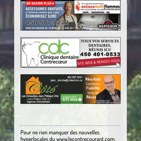
.
Pour ne rien manquer des nouvelles
hyperlocales
du
www.lecontrecourant.com
,