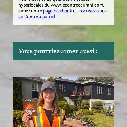
hyperlocales
du
www.lecontrecourant.com
,
aimez notre
page Facebook
et
inscrivez-vous
au Contre-courriel !
Vous pourriez aimer aussi :