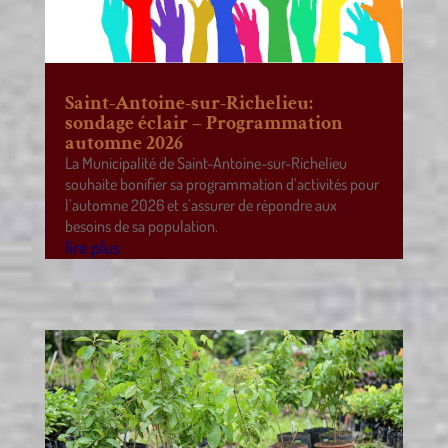
Saint-Antoine-sur-Richelieu:
sondage éclair – Programmation
automne 2026
La Municipalité de Saint-Antoine-sur-Richelieu
souhaite bonifier sa programmation d’activités pour
l’automne 2026 et s’assurer de répondre aux
besoins de sa population.
lire plus