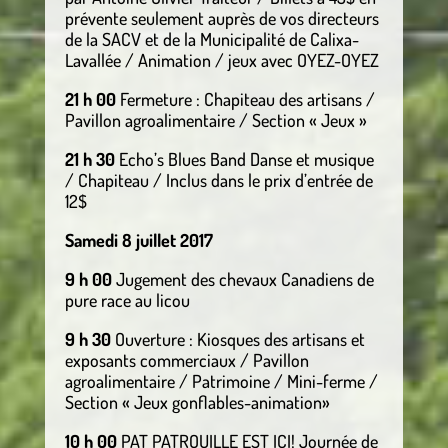
prévente seulement auprès de vos directeurs
de la SACV et de la Municipalité de Calixa-
Lavallée / Animation / jeux avec OYEZ-OYEZ
21 h 00
Fermeture : Chapiteau des artisans /
Pavillon agroalimentaire / Section « Jeux »
21 h 30
Echo’s Blues Band Danse et musique
/ Chapiteau / Inclus dans le prix d’entrée de
12$
Samedi 8 juillet 2017
9 h 00
Jugement des chevaux Canadiens de
pure race au licou
9 h 30
Ouverture : Kiosques des artisans et
exposants commerciaux / Pavillon
agroalimentaire / Patrimoine / Mini-ferme /
Section « Jeux gonflables-animation»
10 h 00
PAT PATROUILLE EST ICI! Journée de