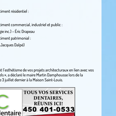
iment résidentiel :
timent commercial, industriel et public :
ie inc.) – Éric Drapeau
timent patrimonial :
 Jacques Dalpé)
 et l’esthétisme de vos projets architecturaux en lien avec vos
ls », a déclaré le maire Martin Damphousse lors de la
3 juillet dernier à la Maison Saint-Louis.