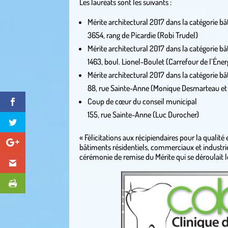
Les lauréats sont les suivants :
Mérite architectural 2017 dans la catégorie bât
3654, rang de Picardie (Robi Trudel)
Mérite architectural 2017 dans la catégorie bâ
1463, boul. Lionel-Boulet (Carrefour de l’Énerg
Mérite architectural 2017 dans la catégorie bâ
88, rue Sainte-Anne (Monique Desmarteau et
Coup de cœur du conseil municipal
155, rue Sainte-Anne (Luc Durocher)
« Félicitations aux récipiendaires pour la qualité
bâtiments résidentiels, commerciaux et industrie
cérémonie de remise du Mérite qui se déroulait le 
.