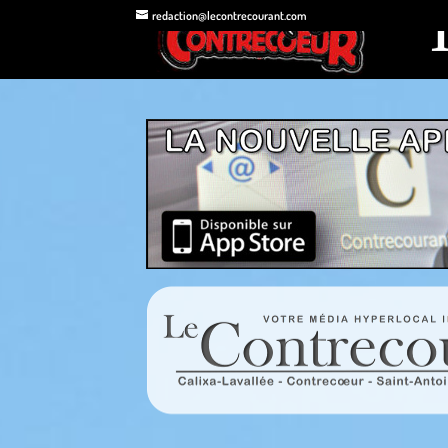
redaction@lecontrecourant.com