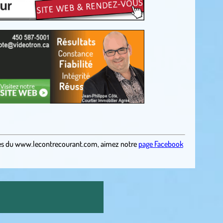
es
du
www.lecontrecourant.com
,
aimez notre
page Facebook