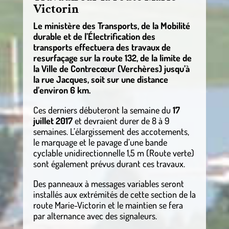
Victorin
Le ministère des Transports, de la Mobilité
durable et de l’Électrification des
transports effectuera des travaux de
resurfaçage sur la route 132, de la limite de
la Ville de Contrecœur (Verchères) jusqu’à
la rue Jacques, soit sur une distance
d’environ 6 km.
Ces derniers débuteront la semaine du
17
juillet 2017
et devraient durer de 8 à 9
semaines. L’élargissement des accotements,
le marquage et le pavage d’une bande
cyclable unidirectionnelle 1,5 m (Route verte)
sont également prévus durant ces travaux.
Des panneaux à messages variables seront
installés aux extrémités de cette section de la
route Marie-Victorin et le maintien se fera
par alternance avec des signaleurs.
.