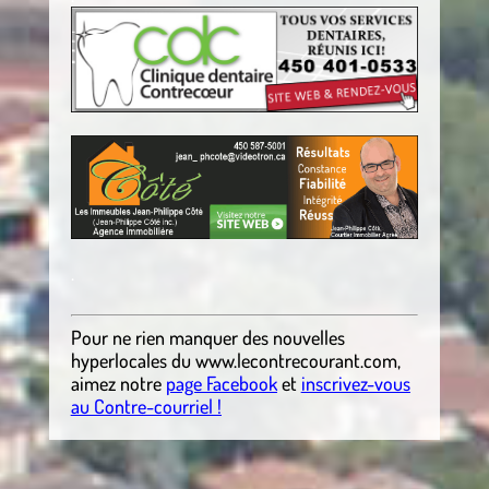
.
Pour ne rien manquer des nouvelles
hyperlocales
du
www.lecontrecourant.com
,
aimez notre
page Facebook
et
inscrivez-vous
au Contre-courriel !