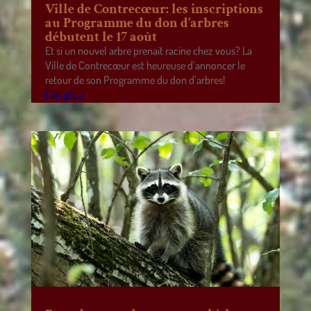
Ville de Contrecœur: les inscriptions
au Programme du don d’arbres
débutent le 17 août
Et si un nouvel arbre prenait racine chez vous? La
Ville de Contrecœur est heureuse d’annoncer le
retour de son Programme du don d’arbres!
lire plus