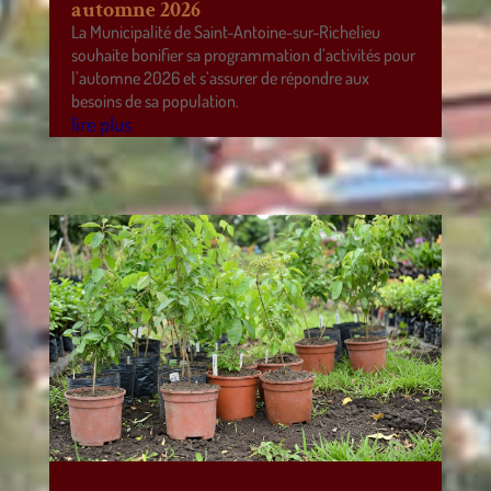
automne 2026
La Municipalité de Saint-Antoine-sur-Richelieu
souhaite bonifier sa programmation d’activités pour
l’automne 2026 et s’assurer de répondre aux
besoins de sa population.
lire plus