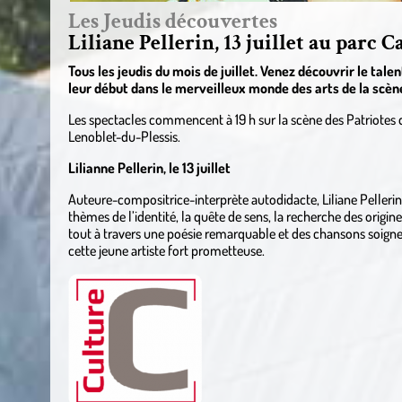
Les Jeudis découvertes
Liliane Pellerin, 13 juillet au parc C
Tous les jeudis du mois de juillet. Venez découvrir le talen
leur début dans le merveilleux monde des arts de la scèn
Les spectacles commencent à 19 h sur la scène des Patriotes d
Lenoblet-du-Plessis.
Lilianne Pellerin, le 13 juillet
Auteure-compositrice-interprète autodidacte, Liliane Pellerin
thèmes de l’identité, la quête de sens, la recherche des origines
tout à travers une poésie remarquable et des chansons soigne
cette jeune artiste fort prometteuse.