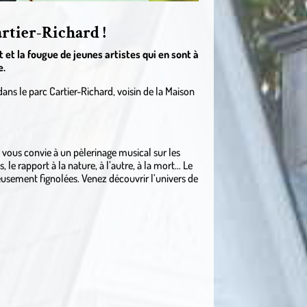
artier-Richard !
t et la fougue de jeunes artistes qui en sont à
e.
ans le parc Cartier-Richard, voisin de la Maison
 vous convie à un pèlerinage musical sur les
, le rapport à la nature, à l’autre, à la mort… Le
usement fignolées. Venez découvrir l’univers de