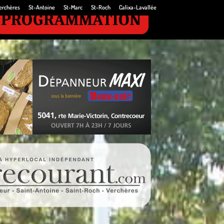
erchères
St-Antoine
St-Marc
St-Roch
Calixa-Lavallée