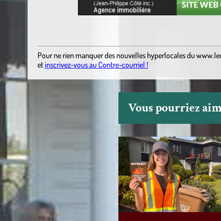
.
Pour ne rien manquer des nouvelles hyperlocales
du
www.le
et
inscrivez-vous au Contre-courriel !
Vous pourriez aime