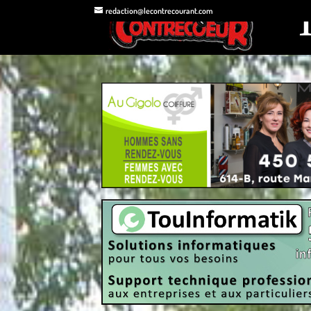
redaction@lecontrecourant.com