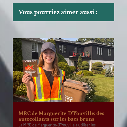
Vous pourriez aimer aussi :
MRC de Marguerite-D’Youville: des
autocollants sur les bacs bruns
La MRC de Marguerite-D’Youville a utiliser les