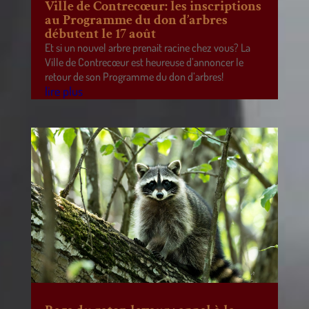
Ville de Contrecœur: les inscriptions
au Programme du don d’arbres
débutent le 17 août
Et si un nouvel arbre prenait racine chez vous? La
Ville de Contrecœur est heureuse d’annoncer le
retour de son Programme du don d’arbres!
lire plus