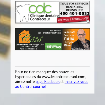
.
Pour ne rien manquer des nouvelles
hyperlocales
du
www.lecontrecourant.com
,
aimez notre
page Facebook
et
inscrivez-vous
au Contre-courriel !