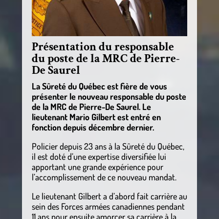
Présentation du responsable
du poste de la MRC de Pierre-
De Saurel
La Sûreté du Québec est fière de vous
présenter le nouveau responsable du poste
de la MRC de Pierre-De Saurel. Le
lieutenant Mario Gilbert est entré en
fonction depuis décembre dernier.
Policier depuis 23 ans à la Sûreté du Québec,
il est doté d’une expertise diversifiée lui
apportant une grande expérience pour
l’accomplissement de ce nouveau mandat.
Le lieutenant Gilbert a d’abord fait carrière au
sein des Forces armées canadiennes pendant
11 ans pour ensuite amorcer sa carrière à la