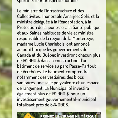
sportif et leur prospérité durable.
Le ministre de l’Infrastructure et des
Collectivités, l’honorable Amarjeet Sohi, et la
ministre déléguée à la Réadaptation, à la
Protection de la jeunesse, à la Santé publique
et aux Saines habitudes de vie et ministre
responsable de la région de la Montérégie,
madame Lucie Charlebois, ont annoncé
aujourd’hui que les gouvernements du
Canada et du Québec investiront chacun plus
de 191 000 $ dans la construction d’un
bâtiment de service au parc Passe-Partout
de Verchères. Le bâtiment comprendra
notamment des vestiaires, des blocs
sanitaires, une salle polyvalente et un espace
de rangement. La Municipalité investira
également plus de 191 000 $, pour un
investissement gouvernemental-municipal
totalisant près de 574 000$.