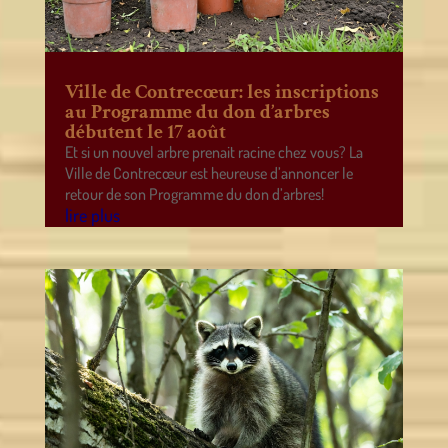
Ville de Contrecœur: les inscriptions
au Programme du don d’arbres
débutent le 17 août
Et si un nouvel arbre prenait racine chez vous? La
Ville de Contrecœur est heureuse d’annoncer le
retour de son Programme du don d’arbres!
lire plus