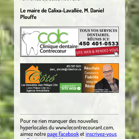
Le maire de Calixa-Lavallée, M. Daniel
Plouffe
.
.
Pour ne rien manquer des nouvelles
hyperlocales
du
www.lecontrecourant.com
,
aimez notre
page Facebook
et
inscrivez-vous