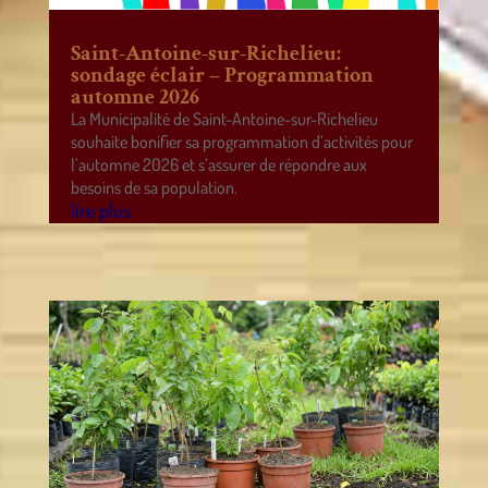
Saint-Antoine-sur-Richelieu:
sondage éclair – Programmation
automne 2026
La Municipalité de Saint-Antoine-sur-Richelieu
souhaite bonifier sa programmation d’activités pour
l’automne 2026 et s’assurer de répondre aux
besoins de sa population.
lire plus