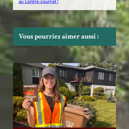
au Contre-courriel !
Vous pourriez aimer aussi :