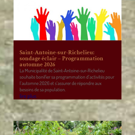
Saint-Antoine-sur-Richelieu:
sondage éclair – Programmation
automne 2026
La Municipalité de Saint-Antoine-sur-Richelieu
souhaite bonifier sa programmation d’activités pour
l’automne 2026 et s’assurer de répondre aux
besoins de sa population.
lire plus