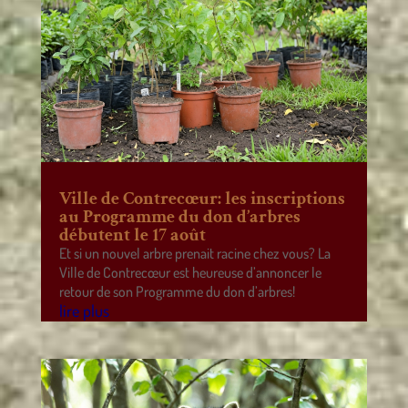
Ville de Contrecœur: les inscriptions
au Programme du don d’arbres
débutent le 17 août
Et si un nouvel arbre prenait racine chez vous? La
Ville de Contrecœur est heureuse d’annoncer le
retour de son Programme du don d’arbres!
lire plus