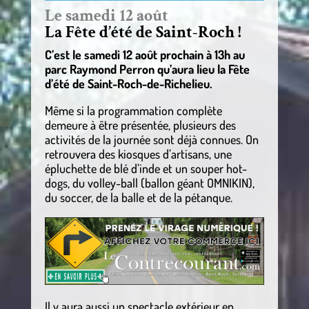
Le samedi 12 août
La Fête d’été de Saint-Roch !
C’est le samedi 12 août prochain à 13h au
parc Raymond Perron qu’aura lieu la Fête
d’été de Saint-Roch-de-Richelieu.
Même si la programmation complète
demeure à être présentée, plusieurs des
activités de la journée sont déjà connues. On
retrouvera des kiosques d’artisans, une
épluchette de blé d’inde et un souper hot-
dogs, du volley-ball (ballon géant OMNIKIN),
du soccer, de la balle et de la pétanque.
Il y aura aussi un spectacle extérieur en