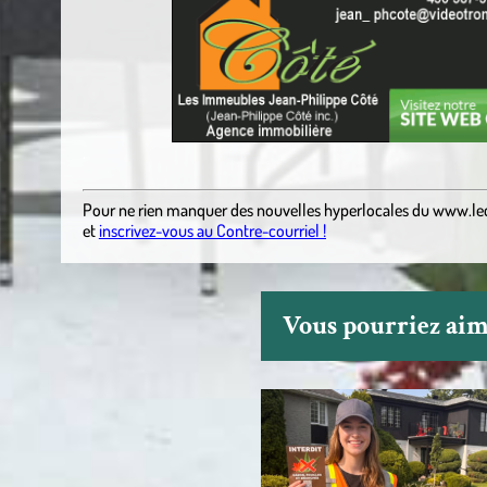
.
Pour ne rien manquer des nouvelles hyperlocales
du
www.le
et
inscrivez-vous au Contre-courriel !
Vous pourriez aime