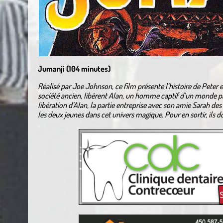
Jumanji (104 minutes)
Réalisé par Joe Johnson, ce film présente l’histoire de Peter e
société ancien, libèrent Alan, un homme captif d’un monde par
libération d’Alan, la partie entreprise avec son amie Sarah des
les deux jeunes dans cet univers magique. Pour en sortir, ils do
.