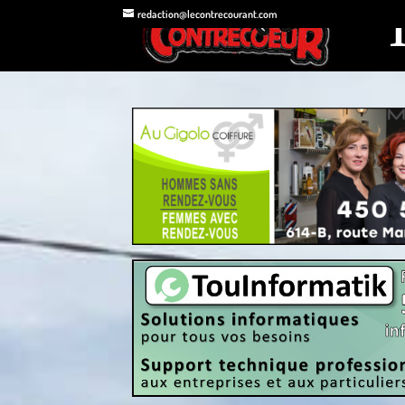
redaction@lecontrecourant.com