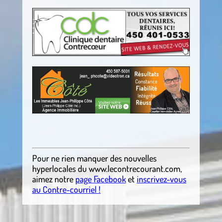
.
.
Pour ne rien manquer des nouvelles
hyperlocales
du
www.lecontrecourant.com
,
aimez notre
page Facebook
et
inscrivez-vous
au Contre-courriel !