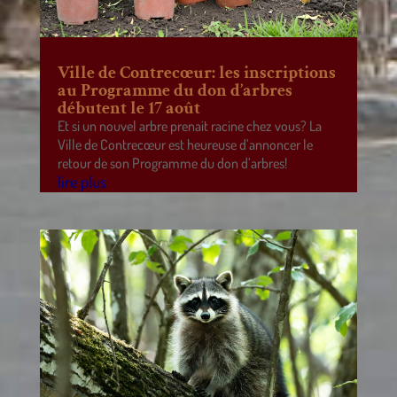
Ville de Contrecœur: les inscriptions
au Programme du don d’arbres
débutent le 17 août
Et si un nouvel arbre prenait racine chez vous? La
Ville de Contrecœur est heureuse d’annoncer le
retour de son Programme du don d’arbres!
lire plus