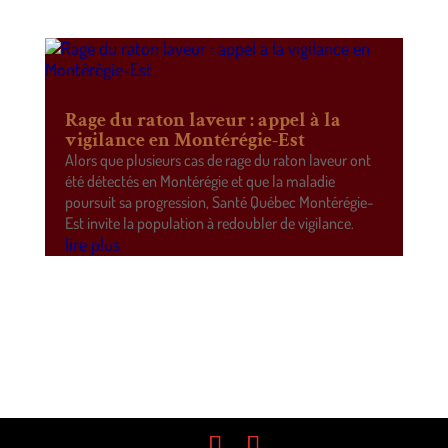
Rage du raton laveur : appel à la
vigilance en Montérégie-Est
Alors que plusieurs cas de rage du raton laveur ont
été détectés en Montérégie et que la maladie
poursuit sa progression, Santé Québec Montérégie-
Est invite la population à redoubler de vigilance.
lire plus