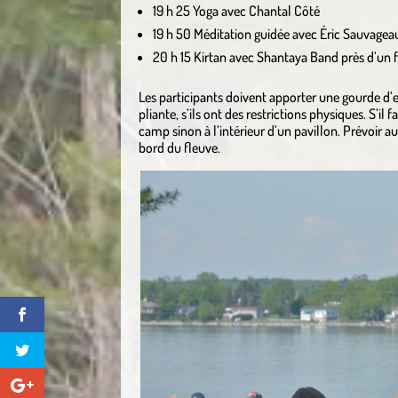
19 h 25 Yoga avec Chantal Côté
19 h 50 Méditation guidée avec Éric Sauvagea
20 h 15 Kirtan avec Shantaya Band près d’un
Les participants doivent apporter une gourde d’e
pliante, s’ils ont des restrictions physiques. S’il
camp sinon à l’intérieur d’un pavillon. Prévoir a
bord du fleuve.