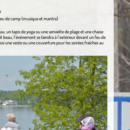
u
 feu de camp (musique et mantra)
au, un tapis de yoga ou une serviette de plage et une chaise
 fait beau, l’événement se tiendra à l’extérieur devant un feu de
ussi une veste ou une couverture pour les soirées fraîches au