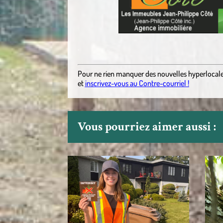
.
Pour ne rien manquer des nouvelles hyperlocal
et
inscrivez-vous au Contre-courriel !
Vous pourriez aimer aussi :