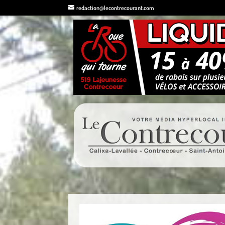
redaction@lecontrecourant.com