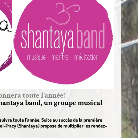
onnera toute l’année!
Shantaya band, un groupe musical
ivra toute l’année. Suite au succès de la première
orel-Tracy (Shantaya) propose de multiplier les rendez-