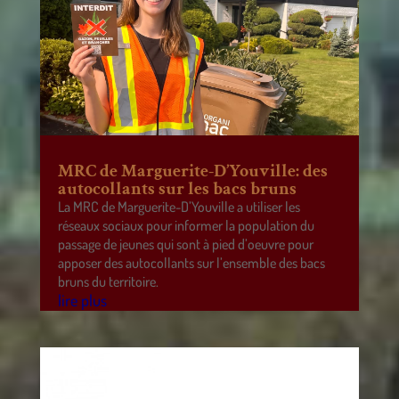
MRC de Marguerite-D’Youville: des
autocollants sur les bacs bruns
La MRC de Marguerite-D’Youville a utiliser les
réseaux sociaux pour informer la population du
passage de jeunes qui sont à pied d’oeuvre pour
apposer des autocollants sur l’ensemble des bacs
bruns du territoire.
lire plus