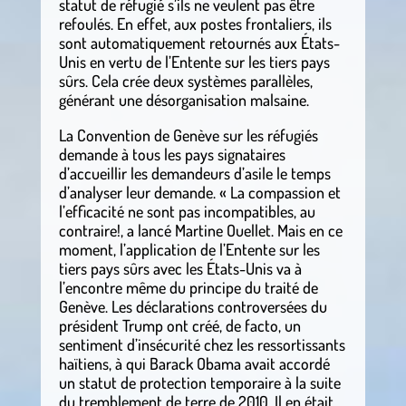
statut de réfugié s’ils ne veulent pas être
refoulés. En effet, aux postes frontaliers, ils
sont automatiquement retournés aux États-
Unis en vertu de l’Entente sur les tiers pays
sûrs. Cela crée deux systèmes parallèles,
générant une désorganisation malsaine.
La Convention de Genève sur les réfugiés
demande à tous les pays signataires
d’accueillir les demandeurs d’asile le temps
d’analyser leur demande. « La compassion et
l’efficacité ne sont pas incompatibles, au
contraire!, a lancé Martine Ouellet. Mais en ce
moment, l’application de l’Entente sur les
tiers pays sûrs avec les États-Unis va à
l’encontre même du principe du traité de
Genève. Les déclarations controversées du
président Trump ont créé, de facto, un
sentiment d’insécurité chez les ressortissants
haïtiens, à qui Barack Obama avait accordé
un statut de protection temporaire à la suite
du tremblement de terre de 2010. Il en était