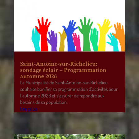
Saint-Antoine-sur-Richelieu:
sondage éclair – Programmation
automne 2026
La Municipalité de Saint-Antoine-sur-Richelieu
souhaite bonifier sa programmation d’activités pour
l’automne 2026 et s’assurer de répondre aux
besoins de sa population.
lire plus