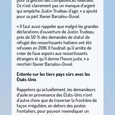
pour la gestion des compétences fédérales.
Ce n’est clairement pas un manque d’argent
qui empêche Justin Trudeau d’agir, » a ajouté
pour sa part Xavier Barsalou-Duval.
« Il faut aussi rappeler que malgré les grandes
déclarations d’ouverture de Justin Trudeau,
près de 50 % des demandes de statut de
réfugié des ressortissants haïtiens ont été
refusées en 2016. Il faudrait qu’il arrête de
créer de faux espoirs aux ressortissants
étrangers et qu’il donne l’heure juste, » a
renchéri Xavier Barsalou-Duval.
Entente sur les tiers pays sûrs avec les
États-Unis
Rappelons qu’actuellement, les demandeurs
d’asile en provenance des États-Unis n’ont
d’autre choix que de traverser la frontière de
façon irrégulière, en dehors des postes
frontaliers, pour pouvoir revendiquer un