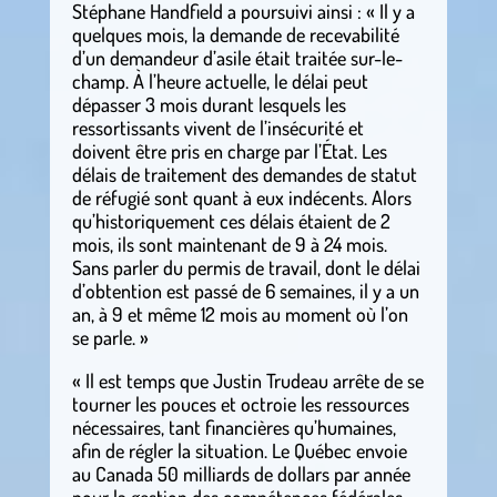
Stéphane Handfield a poursuivi ainsi : « Il y a
quelques mois, la demande de recevabilité
d’un demandeur d’asile était traitée sur-le-
champ. À l’heure actuelle, le délai peut
dépasser 3 mois durant lesquels les
ressortissants vivent de l’insécurité et
doivent être pris en charge par l’État. Les
délais de traitement des demandes de statut
de réfugié sont quant à eux indécents. Alors
qu’historiquement ces délais étaient de 2
mois, ils sont maintenant de 9 à 24 mois.
Sans parler du permis de travail, dont le délai
d’obtention est passé de 6 semaines, il y a un
an, à 9 et même 12 mois au moment où l’on
se parle. »
« Il est temps que Justin Trudeau arrête de se
tourner les pouces et octroie les ressources
nécessaires, tant financières qu’humaines,
afin de régler la situation. Le Québec envoie
au Canada 50 milliards de dollars par année