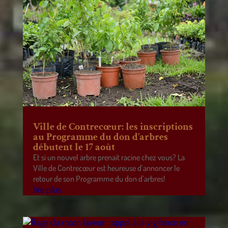
Ville de Contrecœur: les inscriptions
au Programme du don d’arbres
débutent le 17 août
Et si un nouvel arbre prenait racine chez vous? La
Ville de Contrecœur est heureuse d’annoncer le
retour de son Programme du don d’arbres!
lire plus