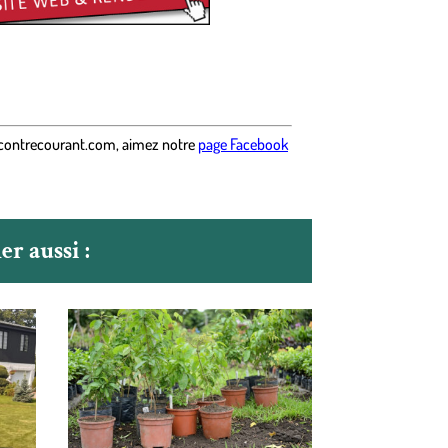
contrecourant.com
,
aimez notre
page Facebook
r aussi :