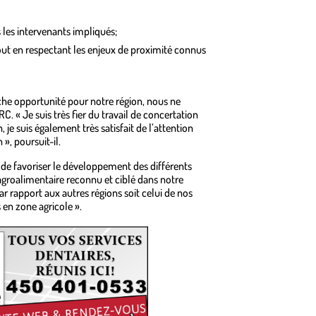
les intervenants impliqués;
 tout en respectant les enjeux de proximité connus
riche opportunité pour notre région, nous ne
RC. « Je suis très fier du travail de concertation
 suis également très satisfait de l’attention
», poursuit-il.
 de favoriser le développement des différents
agroalimentaire reconnu et ciblé dans notre
ar rapport aux autres régions soit celui de nos
 en zone agricole ».