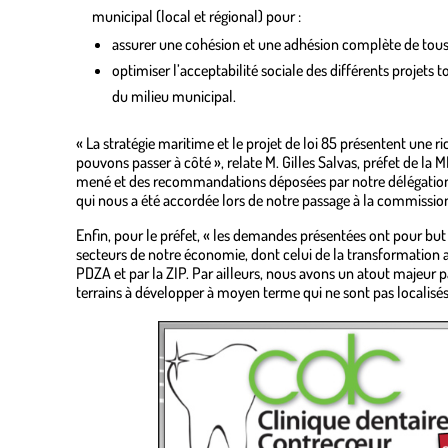
municipal (local et régional) pour :
assurer une cohésion et une adhésion complète de tous 
optimiser l’acceptabilité sociale des différents projets
du milieu municipal.
« La stratégie maritime et le projet de loi 85 présentent une 
pouvons passer à côté », relate M. Gilles Salvas, préfet de la M
mené et des recommandations déposées par notre délégation, je
qui nous a été accordée lors de notre passage à la commission 
Enfin, pour le préfet, « les demandes présentées ont pour but
secteurs de notre économie, dont celui de la transformation 
PDZA et par la ZIP. Par ailleurs, nous avons un atout majeur p
terrains à développer à moyen terme qui ne sont pas localisés
.