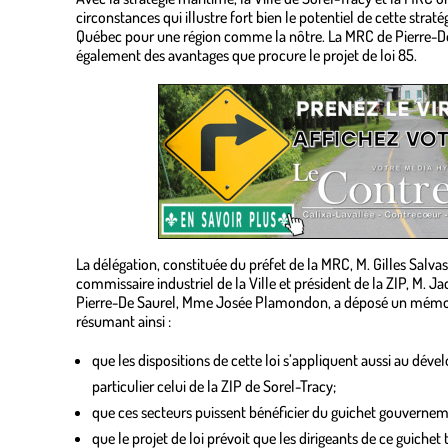
circonstances qui illustre fort bien le potentiel de cette st
Québec pour une région comme la nôtre. La MRC de Pierre-De 
également des avantages que procure le projet de loi 85.
.
La délégation, constituée du préfet de la MRC, M. Gilles Salva
commissaire industriel de la Ville et président de la ZIP, M. J
Pierre-De Saurel, Mme Josée Plamondon, a déposé un mémo
résumant ainsi :
que les dispositions de cette loi s’appliquent aussi au déve
particulier celui de la ZIP de Sorel-Tracy;
que ces secteurs puissent bénéficier du guichet gouvernem
que le projet de loi prévoit que les dirigeants de ce guichet