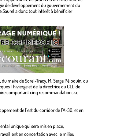
ratégie de développement du gouvernement du
Saurel a donc tout intérêt à bénéficier
s, du maire de Sorel-Tracy, M. Serge Péloquin, du
acques Thivierge et de la directrice du CLD de
ire comportant cinq recommandations se
loppement de l’est du corridor de l’A-30, et en
ental unique qui sera mis en place;
 travaillent en concertation avec le milieu