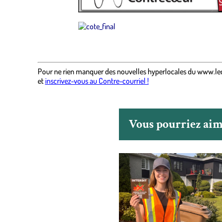
.
Pour ne rien manquer des nouvelles hyperlocales
du
www.le
et
inscrivez-vous au Contre-courriel !
Vous pourriez aime