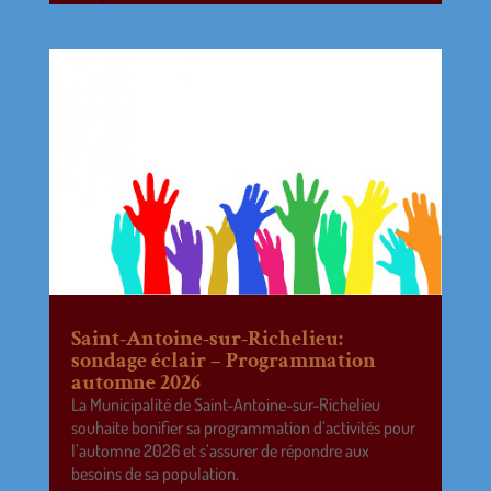
Saint-Antoine-sur-Richelieu:
sondage éclair – Programmation
automne 2026
La Municipalité de Saint-Antoine-sur-Richelieu
souhaite bonifier sa programmation d’activités pour
l’automne 2026 et s’assurer de répondre aux
besoins de sa population.