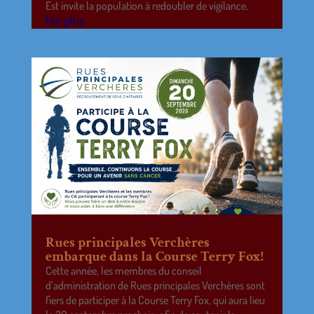
Est invite la population à redoubler de vigilance.
lire plus
Rues principales Verchères
embarque dans la Course Terry Fox!
Cette année, les membres du conseil
d’administration de Rues principales Verchères sont
fiers de participer à la Course Terry Fox, qui aura lieu