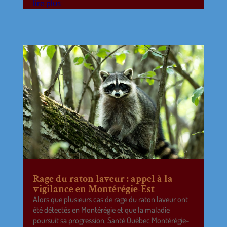
lire plus
Rage du raton laveur : appel à la
vigilance en Montérégie-Est
Alors que plusieurs cas de rage du raton laveur ont
été détectés en Montérégie et que la maladie
poursuit sa progression, Santé Québec Montérégie-