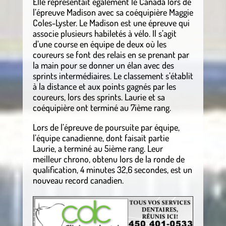
Elle représentait également le Canada lors de
l’épreuve Madison avec sa coéquipière Maggie
Coles-Lyster. Le Madison est une épreuve qui
associe plusieurs habiletés à vélo. Il s’agit
d’une course en équipe de deux où les
coureurs se font des relais en se prenant par
la main pour se donner un élan avec des
sprints intermédiaires. Le classement s’établit
à la distance et aux points gagnés par les
coureurs, lors des sprints. Laurie et sa
coéquipière ont terminé au 7ième rang.
Lors de l’épreuve de poursuite par équipe,
l’équipe canadienne, dont faisait partie
Laurie, a terminé au 5ième rang. Leur
meilleur chrono, obtenu lors de la ronde de
qualification, 4 minutes 32,6 secondes, est un
nouveau record canadien.
.