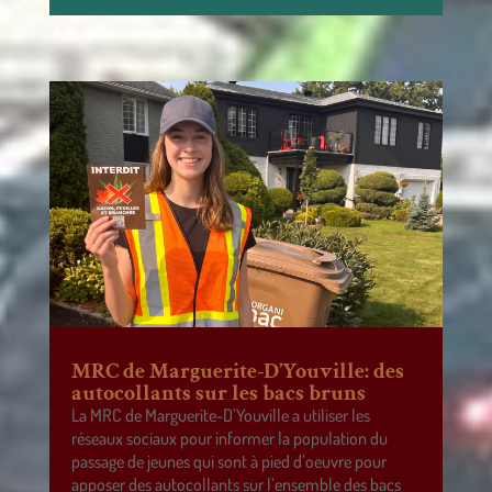
MRC de Marguerite-D’Youville: des
autocollants sur les bacs bruns
La MRC de Marguerite-D’Youville a utiliser les
réseaux sociaux pour informer la population du
passage de jeunes qui sont à pied d’oeuvre pour
apposer des autocollants sur l’ensemble des bacs