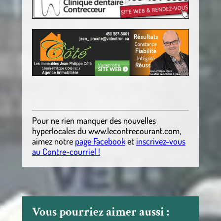
.
Pour ne rien manquer des nouvelles
hyperlocales
du
www.lecontrecourant.com
,
aimez notre
page Facebook
et
inscrivez-vous
au Contre-courriel !
Vous pourriez aimer aussi :