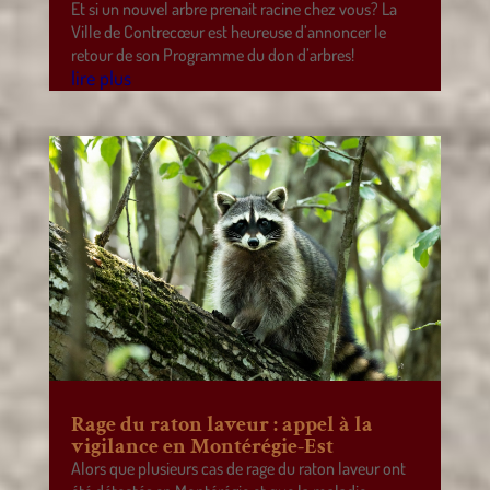
Et si un nouvel arbre prenait racine chez vous? La
Ville de Contrecœur est heureuse d’annoncer le
retour de son Programme du don d’arbres!
lire plus
Rage du raton laveur : appel à la
vigilance en Montérégie-Est
Alors que plusieurs cas de rage du raton laveur ont