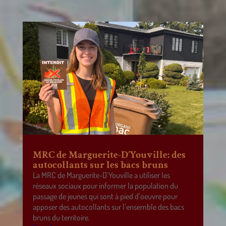
MRC de Marguerite-D’Youville: des
autocollants sur les bacs bruns
La MRC de Marguerite-D’Youville a utiliser les
réseaux sociaux pour informer la population du
passage de jeunes qui sont à pied d’oeuvre pour
apposer des autocollants sur l’ensemble des bacs
bruns du territoire.