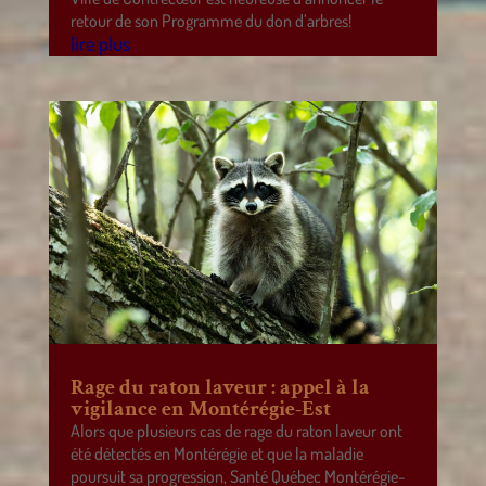
retour de son Programme du don d’arbres!
lire plus
Rage du raton laveur : appel à la
vigilance en Montérégie-Est
Alors que plusieurs cas de rage du raton laveur ont
été détectés en Montérégie et que la maladie
poursuit sa progression, Santé Québec Montérégie-