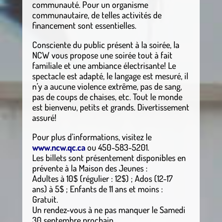
communauté. Pour un organisme
communautaire, de telles activités de
financement sont essentielles.
Consciente du public présent à la soirée, la
NCW vous propose une soirée tout à fait
familiale et une ambiance électrisante! Le
spectacle est adapté, le langage est mesuré, il
n’y a aucune violence extrême, pas de sang,
pas de coups de chaises, etc. Tout le monde
est bienvenu, petits et grands. Divertissement
assuré!
Pour plus d’informations, visitez le
www.ncw.qc.ca
ou 450-583-5201.
Les billets sont présentement disponibles en
prévente à la Maison des Jeunes :
Adultes à 10$ (régulier : 12$) ; Ados (12-17
ans) à 5$ ; Enfants de 11 ans et moins :
Gratuit.
Un rendez-vous à ne pas manquer le Samedi
30 septembre prochain.