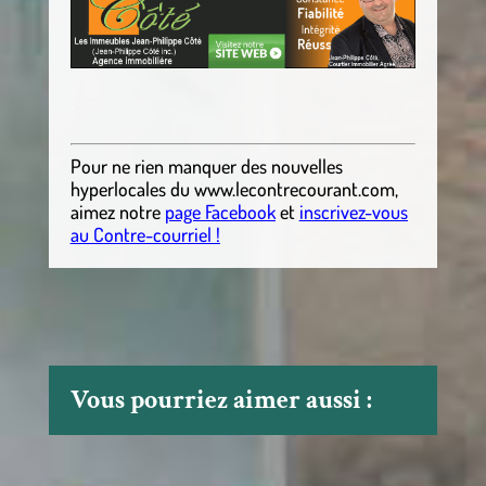
.
Pour ne rien manquer des nouvelles
hyperlocales
du
www.lecontrecourant.com
,
aimez notre
page Facebook
et
inscrivez-vous
au Contre-courriel !
Vous pourriez aimer aussi :